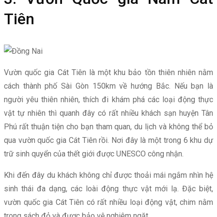
Tiên
Vườn quốc gia Cát Tiên là một khu bảo tồn thiên nhiên nằm
cách thành phố Sài Gòn 150km về hướng Bắc. Nếu bạn là
người yêu thiên nhiên, thích đi khám phá các loại động thực
vật tự nhiên thì quanh đây có rất nhiều khách sạn huyện Tân
Phú rất thuận tiện cho bạn tham quan, du lịch và không thể bỏ
qua vườn quốc gia Cát Tiên rồi. Nơi đây là một trong 6 khu dự
trữ sinh quyển của thết giới được UNESCO công nhận.
Khi đến đây du khách không chỉ được thoải mái ngắm nhìn hệ
sinh thái đa dạng, các loài động thực vật mới lạ. Đặc biệt,
vườn quốc gia Cát Tiên có rất nhiều loại động vật, chim nằm
trong sách đỏ và được bảo vệ nghiêm ngặt.