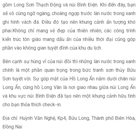
gồm Long Sơn Thạch Động và núi Bình Điện. Khi đến đây, bạn
sẽ vô cùng ngỡ ngàng, choáng ngợp trước làn nước trong xanh
ghi hình vách đá. Điều đó tạo nên khung cảnh ấn tượng khó
phai.Không chỉ mang vẻ đẹp của thiên nhiên, các công trình
kiến trúc tôn giáo mang dấu ấn của nhiều thời đại cũng góp
phần vào không gian tuyệt đỉnh của khu du lịch.
Bên cạnh sự hùng vĩ của núi đồi thì những làn nước trong xanh
chính là một phần quan trọng trong bức tranh sơn thủy Bửu
Sơn tuyệt vời. Sự góp mặt của Hồ Long Ẩn nằm dưới chân núi
Long Ẩn, cùng hồ Long Vân là nơi giao nhau giữa núi Long Ẩn
và khu vực núi Bình Điện đã tạo nên một khung cảnh hữu tình
cho bạn thỏa thích check-in.
Địa chỉ: Huỳnh Văn Nghệ, Kp4, Bửu Long, Thành phố Biên Hòa,
Đồng Nai