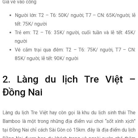
Giá vé vào cổng
Người lớn: T2 – T6: 50K/ người; T7 – CN: 65K/người; lễ
tết: 75K/ người
Trẻ em: T2 – T6: 35K/ người, cuối tuần và lễ tết: 45K/
người
Vé cắm trại qua đêm: T2 – T6: 75K/ người, T7 – CN:
85K/ người; lễ tết: 90K/ người
2. Làng du lịch Tre Việt –
Đồng Nai
Làng du lịch Tre Việt hay còn gọi là khu du lịch sinh thái The
Bamboo là một trong những địa điểm vui chơi “sốt xình xịch”
tại Đồng Nai chỉ cách Sài Gòn có 15km. đây là địa điểm du lịch