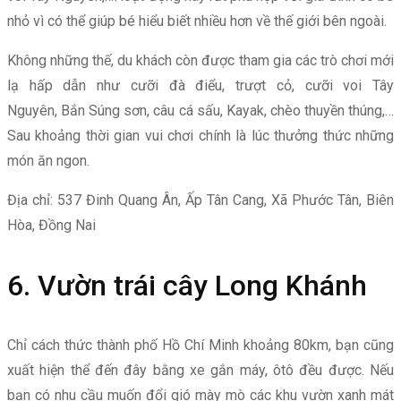
nhỏ vì có thể giúp bé hiểu biết nhiều hơn về thế giới bên ngoài.
Không những thế, du khách còn được tham gia các trò chơi mới
lạ hấp dẫn như cưỡi đà điểu, trượt cỏ, cưỡi voi Tây
Nguyên, Bắn Súng sơn, câu cá sấu, Kayak, chèo thuyền thúng,…
Sau khoảng thời gian vui chơi chính là lúc thưởng thức những
món ăn ngon.
Địa chỉ: 537 Đinh Quang Ân, Ấp Tân Cang, Xã Phước Tân, Biên
Hòa, Đồng Nai
6. Vườn trái cây Long Khánh
Chỉ cách thức thành phố Hồ Chí Minh khoảng 80km, bạn cũng
xuất hiện thể đến đây bằng xe gắn máy, ôtô đều được. Nếu
bạn có nhu cầu muốn đổi gió mày mò các khu vườn xanh mát