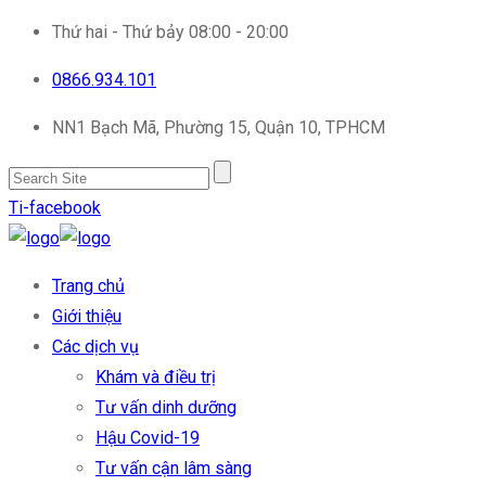
Thứ hai - Thứ bảy 08:00 - 20:00
0866.934.101
NN1 Bạch Mã, Phường 15, Quận 10, TPHCM
Ti-facebook
Trang chủ
Giới thiệu
Các dịch vụ
Khám và điều trị
Tư vấn dinh dưỡng
Hậu Covid-19
Tư vấn cận lâm sàng