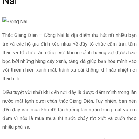
Nai
Thác Giang Điền – Đồng Nai là địa điểm thu hút rất nhiều bạn
trẻ và các hộ gia đình kéo nhau về đây tổ chức cắm trại, tắm
thác và tổ chức ăn uống. Với khung cảnh hoang sơ được bao
bọc bởi những hàng cây xanh, tảng đá giúp bạn hòa mình vào
với thiên nhiên xanh mát, tránh xa cái không khí náo nhiệt nơi
thành thị
Điều tuyệt vời nhất khi đến nơi đây là được đắm mình trong làn
nước mát lạnh dưới chân thác Giang Điền. Tuy nhiên, bạn nên
đến đây vào mùa khô để tận hưởng làn nước trong mát và êm
đềm vì nếu là mùa mưa thì nước chảy rất xiết và cuốn theo
nhiều phù sa.