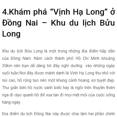
4.Khám phá “Vịnh Hạ Long” ở
Đồng Nai – Khu du lịch Bửu
Long
Khu du lịch Bửu Long là một trong những địa điểm hấp dẫn
của Đồng Nam. Nằm cách thành phố Hồ Chí Minh khoảng
30km nên bạn dễ dàng tới đây nghỉ dưỡng vào những ngày
cuối tuần.Nơi đây được mệnh danh là Vịnh Hạ Long thu nhỏ với
núi cao, hồ rộng tạo nên một khung cảnh hoang sơ tuyệt đẹp.
Thư giãn bên hồ nước xanh biếc hay là ngồi trên thuyền thiên
nga đi dạo quanh hồ để xua tan đi mọi mệt mỏi của cuộc sống
hàng ngày.
Địa điểm du lịch Đồng Nai này được chia làm hai phần chính