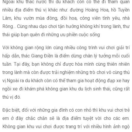
Ngoài khu thác nước thì du khách còn có thể đi tham quan
nhiều địa điểm thú vị khác như: đường Hoàng Hoa, hồ Tuyền
Lâm, khu vườn mùa đông, đồi hoa, công viên tình yêu, nhà
Rông… Cùng nhau dạo chơi tận hưởng không khí trong lành, thư
thái giúp bạn quên đi những ưu phiền cuộc sống
Với không gian rộng lớn cùng nhiều công trình vui chơi giải trí
hấp dẫn, thác Giang Điền là điểm dừng chân lý tưởng mỗi cuối
tuần. Tại đây, bạn không chỉ được hòa mình cùng thiên nhiên
trong lành mà còn được trải nghiệm những trò chơi vô cùng thú
vị.Ngoài ra du khách còn có thể tham gia hoạt động đạp xe hay
ngồi xe đi khám phá không gian khu du lịch sinh thái, cũng rất
thú vị đó.
Đặc biệt, đối với những gia đình có con nhỏ thì khu vui chơi trẻ
em ở đây chắc chắn sẽ là địa điểm tuyệt vời cho các em.
Không gian khu vui chơi được trang trí với nhiều hình ảnh ngộ