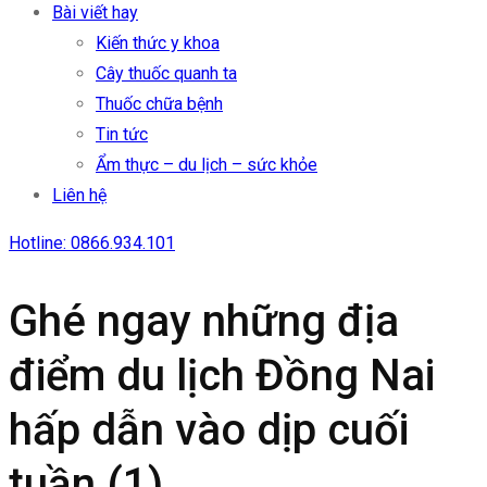
Bài viết hay
Kiến thức y khoa
Cây thuốc quanh ta
Thuốc chữa bệnh
Tin tức
Ẩm thực – du lịch – sức khỏe
Liên hệ
Hotline: 0866.934.101
Ghé ngay những địa
điểm du lịch Đồng Nai
hấp dẫn vào dịp cuối
tuần (1)