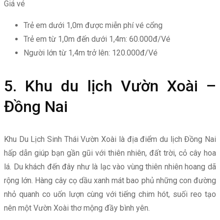
Giá vé
Trẻ em dưới 1,0m được miễn phí vé cổng
Trẻ em từ 1,0m đến dưới 1,4m: 60.000đ/Vé
Người lớn từ 1,4m trở lên: 120.000đ/Vé
5. Khu du lịch Vườn Xoài –
Đồng Nai
Khu Du Lịch Sinh Thái Vườn Xoài là địa điểm du lịch Đồng Nai
hấp dẫn giúp bạn gần gũi với thiên nhiên, đất trời, cỏ cây hoa
lá. Du khách đến đây như là lạc vào vùng thiên nhiên hoang dã
rộng lớn. Hàng cây cọ dầu xanh mát bao phủ những con đường
nhỏ quanh co uốn lượn cùng với tiếng chim hót, suối reo tạo
nên một Vườn Xoài thơ mộng đầy bình yên.