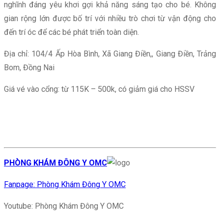
nghĩnh đáng yêu khơi gợi khả năng sáng tạo cho bé. Không
gian rộng lớn được bố trí với nhiều trò chơi từ vận động cho
đến trí óc để các bé phát triển toàn diện.
Địa chỉ: 104/4 Ấp Hòa Bình, Xã Giang Điền,, Giang Điền, Trảng
Bom, Đồng Nai
Giá vé vào cổng: từ 115K – 500k, có giảm giá cho HSSV
PHÒNG KHÁM ĐÔNG Y OMC
Fanpage: Phòng Khám Đông Y OMC
Youtube: Phòng Khám Đông Y OMC