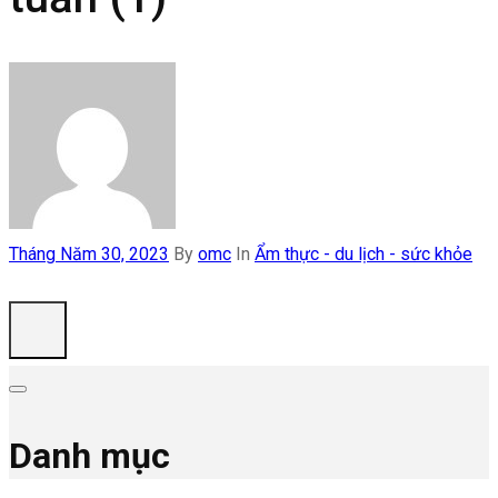
Tháng Năm 30, 2023
By
omc
In
Ẩm thực - du lịch - sức khỏe
Danh mục