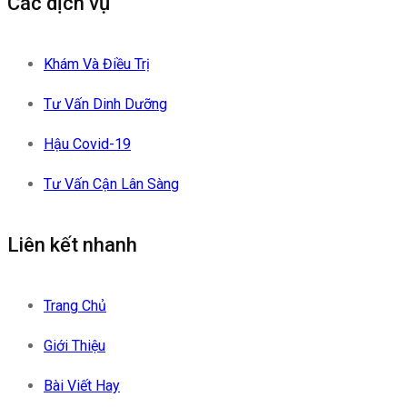
Các dịch vụ
Khám Và Điều Trị
Tư Vấn Dinh Dưỡng
Hậu Covid-19
Tư Vấn Cận Lân Sàng
Liên kết nhanh
Trang Chủ
Giới Thiệu
Bài Viết Hay