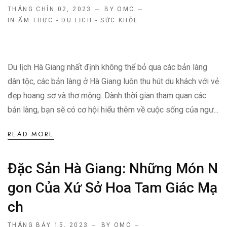
THÁNG CHÍN 02, 2023
BY OMC
IN
ẨM THỰC - DU LỊCH - SỨC KHỎE
Du lịch Hà Giang nhất định không thể bỏ qua các bản làng
dân tộc, các bản làng ở Hà Giang luôn thu hút du khách với vẻ
đẹp hoang sơ và thơ mộng. Dành thời gian tham quan các
bản làng, bạn sẽ có cơ hội hiểu thêm về cuộc sống của ngư...
READ MORE
Đặc Sản Hà Giang: Những Món N
Gon Của Xứ Sở Hoa Tam Giác Mạ
Ch
THÁNG BẢY 15, 2023
BY OMC