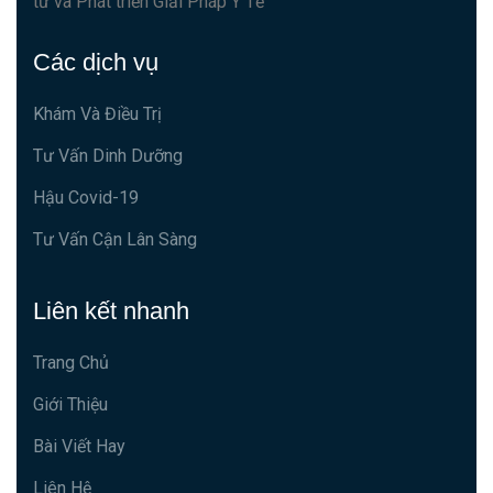
tư và Phát triển Giải Pháp Y Tế
Các dịch vụ
Khám Và Điều Trị
Tư Vấn Dinh Dưỡng
Hậu Covid-19
Tư Vấn Cận Lân Sàng
Liên kết nhanh
Trang Chủ
Giới Thiệu
Bài Viết Hay
Liên Hệ