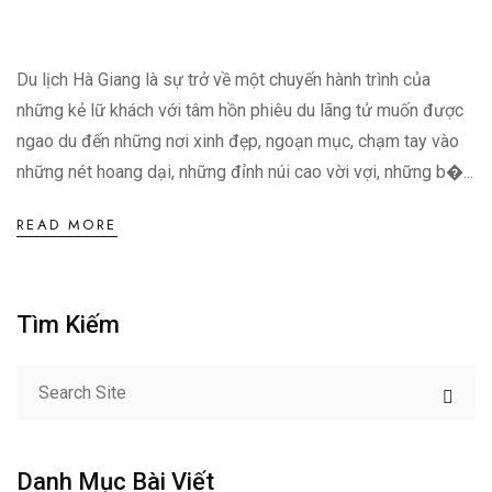
Du lịch Hà Giang là sự trở về một chuyến hành trình của
những kẻ lữ khách với tâm hồn phiêu du lãng tử muốn được
ngao du đến những nơi xinh đẹp, ngoạn mục, chạm tay vào
những nét hoang dại, những đỉnh núi cao vời vợi, những b�...
READ MORE
Tìm Kiếm
Danh Mục Bài Viết