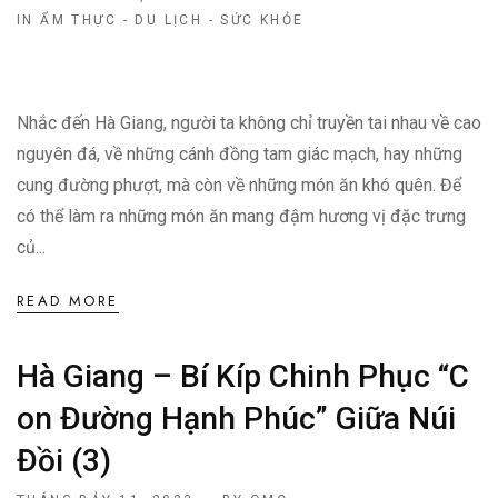
IN
ẨM THỰC - DU LỊCH - SỨC KHỎE
Nhắc đến Hà Giang, người ta không chỉ truyền tai nhau về cao
nguyên đá, về những cánh đồng tam giác mạch, hay những
cung đường phượt, mà còn về những món ăn khó quên. Để
có thể làm ra những món ăn mang đậm hương vị đặc trưng
củ...
READ MORE
Hà Giang – Bí Kíp Chinh Phục “C
On Đường Hạnh Phúc” Giữa Núi
Đồi (3)