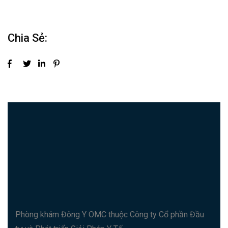
Chia Sẻ:
Phòng khám Đông Y OMC thuộc Công ty Cổ phần Đầu