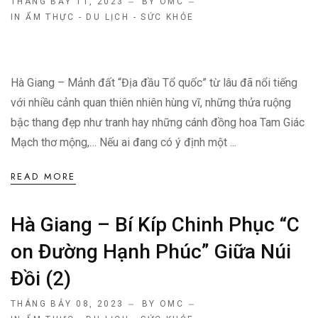
THÁNG BẢY 11, 2023
BY OMC
IN
ẨM THỰC - DU LỊCH - SỨC KHỎE
Hà Giang – Mảnh đất “Địa đầu Tổ quốc” từ lâu đã nổi tiếng
với nhiều cảnh quan thiên nhiên hùng vĩ, những thửa ruộng
bậc thang đẹp như tranh hay những cánh đồng hoa Tam Giác
Mạch thơ mộng,… Nếu ai đang có ý định một ...
READ MORE
Hà Giang – Bí Kíp Chinh Phục “C
On Đường Hạnh Phúc” Giữa Núi
Đồi (2)
THÁNG BẢY 08, 2023
BY OMC