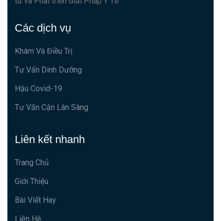
tư và Phát triển Giải Pháp Y Tế
Các dịch vụ
Khám Và Điều Trị
Tư Vấn Dinh Dưỡng
Hậu Covid-19
Tư Vấn Cận Lân Sàng
Liên kết nhanh
Trang Chủ
Giới Thiệu
Bài Viết Hay
Liên Hệ