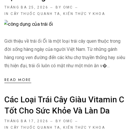
THÁNG BA 25, 2026
BY OMC
IN
CÂY THUỐC QUANH TA
,
KIẾN THỨC Y KHOA
Giới thiệu về trái ổi Ổi là một loại trái cây quen thuộc trong
đời sống hàng ngày của người Việt Nam. Từ những gánh
hàng rong ven đường đến các khu chợ truyền thống hay siêu
thị hiện đại, trái ổi luôn có mặt như một món ăn v�...
READ MORE
Các Loại Trái Cây Giàu Vitamin C
Tốt Cho Sức Khỏe Và Làn Da
THÁNG BA 17, 2026
BY OMC
IN
CÂY THUỐC QUANH TA
,
KIẾN THỨC Y KHOA