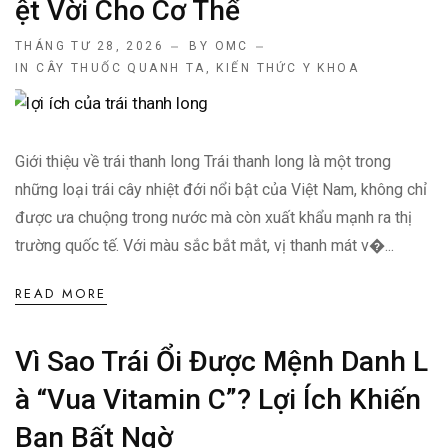
Ệt Vời Cho Cơ Thể
THÁNG TƯ 28, 2026
BY OMC
IN
CÂY THUỐC QUANH TA
,
KIẾN THỨC Y KHOA
Giới thiệu về trái thanh long Trái thanh long là một trong
những loại trái cây nhiệt đới nổi bật của Việt Nam, không chỉ
được ưa chuộng trong nước mà còn xuất khẩu mạnh ra thị
trường quốc tế. Với màu sắc bắt mắt, vị thanh mát v�...
READ MORE
Vì Sao Trái Ổi Được Mệnh Danh L
À “vua Vitamin C”? Lợi Ích Khiến
Bạn Bất Ngờ