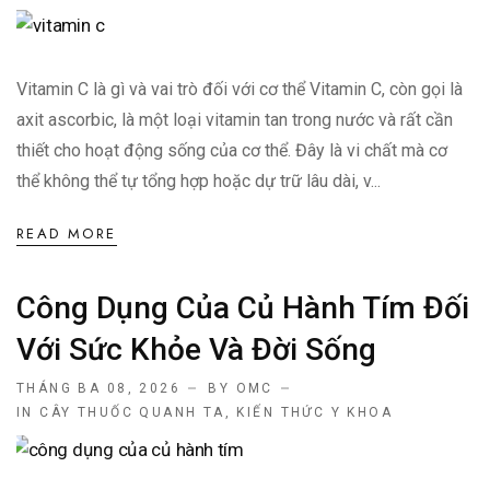
Vitamin C là gì và vai trò đối với cơ thể Vitamin C, còn gọi là
axit ascorbic, là một loại vitamin tan trong nước và rất cần
thiết cho hoạt động sống của cơ thể. Đây là vi chất mà cơ
thể không thể tự tổng hợp hoặc dự trữ lâu dài, v...
READ MORE
Công Dụng Của Củ Hành Tím Đối
Với Sức Khỏe Và Đời Sống
THÁNG BA 08, 2026
BY OMC
IN
CÂY THUỐC QUANH TA
,
KIẾN THỨC Y KHOA