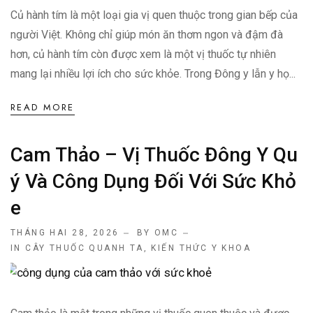
Củ hành tím là một loại gia vị quen thuộc trong gian bếp của
người Việt. Không chỉ giúp món ăn thơm ngon và đậm đà
hơn, củ hành tím còn được xem là một vị thuốc tự nhiên
mang lại nhiều lợi ích cho sức khỏe. Trong Đông y lẫn y họ...
READ MORE
Cam Thảo – Vị Thuốc Đông Y Qu
Ý Và Công Dụng Đối Với Sức Khỏ
E
THÁNG HAI 28, 2026
BY OMC
IN
CÂY THUỐC QUANH TA
,
KIẾN THỨC Y KHOA