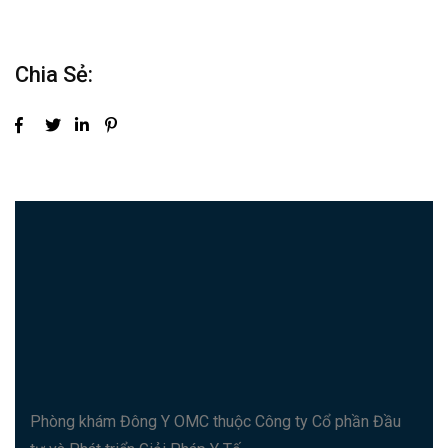
Chia Sẻ:
Phòng khám Đông Y OMC thuộc Công ty Cổ phần Đầu