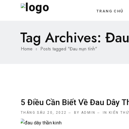
TRANG CHỦ
Tag Archives: Đa
Home
Posts tagged "Đau mạn tính"
5 Điều Cần Biết Về Đau Dây T
THÁNG SÁU 20, 2022
BY ADMIN
IN
KIẾN TH