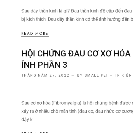
Đau dây thần kinh là gì? Đau thần kinh đề cập đến đau
bị kích thích. Đau dây thần kinh có thể ảnh hưởng đến b
READ MORE
HỘI CHỨNG ĐAU CƠ XƠ HÓA 
ÍNH PHẦN 3
THÁNG NĂM 27, 2022
BY SMALL PEI
IN
KIẾN
Đau cơ xơ hóa (Fibromyalgia) là hội chứng bệnh được x
xảy ra ở nhiều chỗ mãn tính (đau cơ, đau nhức cơ xươn
dậy k...