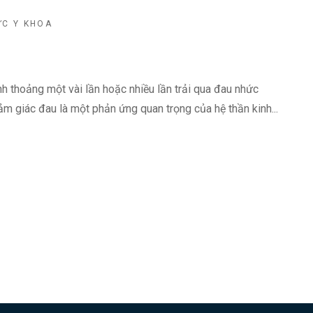
ỨC Y KHOA
nh thoảng một vài lần hoặc nhiều lần trải qua đau nhức
ảm giác đau là một phản ứng quan trọng của hệ thần kinh...