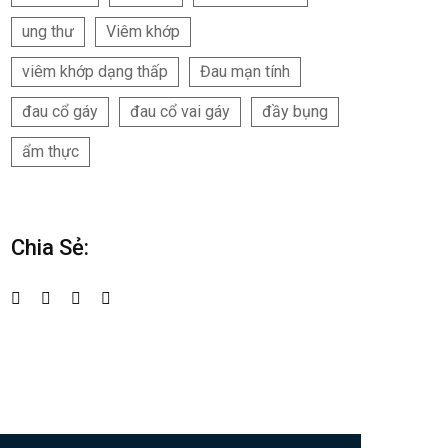
ung thư
Viêm khớp
viêm khớp dạng thấp
Đau mạn tính
đau cổ gáy
đau cổ vai gáy
đầy bụng
ẩm thực
Chia Sẻ: