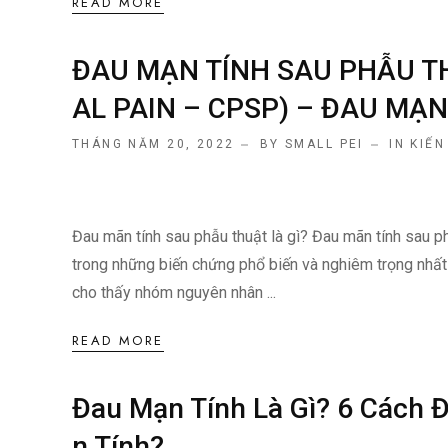
READ MORE
ĐAU MẠN TÍNH SAU PHẪU T
AL PAIN – CPSP) – ĐAU MẠN
THÁNG NĂM 20, 2022
BY SMALL PEI
IN
KIẾN
Đau mãn tính sau phẫu thuật là gì? Đau mãn tính sau p
trong những biến chứng phổ biến và nghiêm trọng nhất
cho thấy nhóm nguyên nhân ...
READ MORE
Đau Mạn Tính Là Gì? 6 Cách Đ
N Tính?