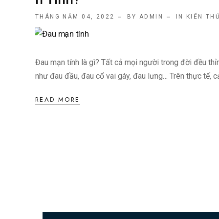
THÁNG NĂM 04, 2022
BY ADMIN
IN
KIẾN TH
Đau mạn tính là gì? Tất cả mọi người trong đời đều thỉ
như đau đầu, đau cổ vai gáy, đau lưng… Trên thực tế, c
READ MORE