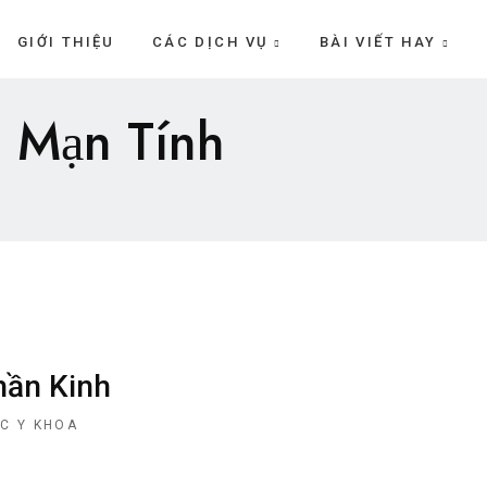
GIỚI THIỆU
CÁC DỊCH VỤ
BÀI VIẾT HAY
u Mạn Tính
hần Kinh
ỨC Y KHOA