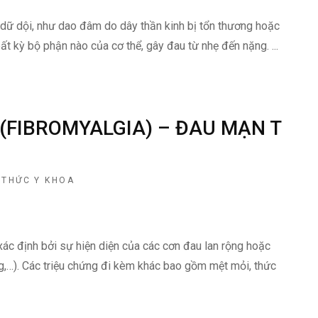
 dữ dội, như dao đâm do dây thần kinh bị tổn thương hoặc
ất kỳ bộ phận nào của cơ thể, gây đau từ nhẹ đến nặng. ...
(FIBROMYALGIA) – ĐAU MẠN T
 THỨC Y KHOA
ác định bởi sự hiện diện của các cơn đau lan rộng hoặc
g,…). Các triệu chứng đi kèm khác bao gồm mệt mỏi, thức