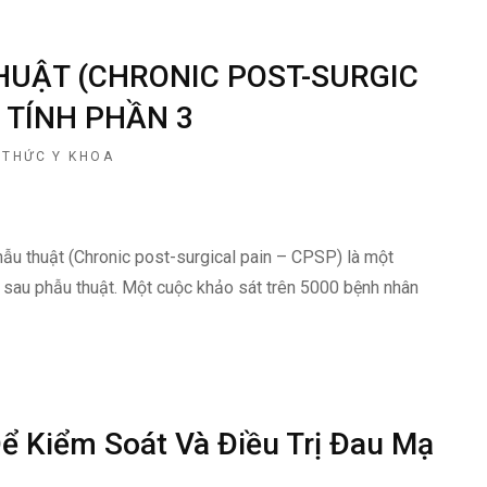
HUẬT (CHRONIC POST-SURGIC
 TÍNH PHẦN 3
 THỨC Y KHOA
hẫu thuật (Chronic post-surgical pain – CPSP) là một
 sau phẫu thuật. Một cuộc khảo sát trên 5000 bệnh nhân
ể Kiểm Soát Và Điều Trị Đau Mạ