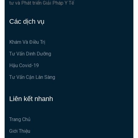
tư và Phát triển Giải Pháp Y Tế
Các dịch vụ
Khám Và Điều Trị
Tư Vấn Dinh Dưỡng
Hậu Covid-19
Tư Vấn Cận Lân Sàng
Liên kết nhanh
Trang Chủ
Giới Thiệu