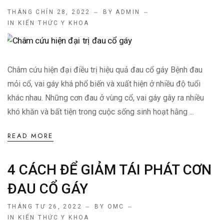
THÁNG CHÍN 28, 2022
BY ADMIN
IN
KIẾN THỨC Y KHOA
Châm cứu hiện đại điều trị hiệu quả đau cổ gáy Bệnh đau
mỏi cổ, vai gáy khá phổ biến và xuất hiện ở nhiều độ tuổi
khác nhau. Những cơn đau ở vùng cổ, vai gáy gây ra nhiều
khó khăn và bất tiện trong cuộc sống sinh hoạt hằng ...
READ MORE
4 CÁCH ĐỂ GIẢM TÁI PHÁT CƠN
ĐAU CỔ GÁY
THÁNG TƯ 26, 2022
BY OMC
IN
KIẾN THỨC Y KHOA