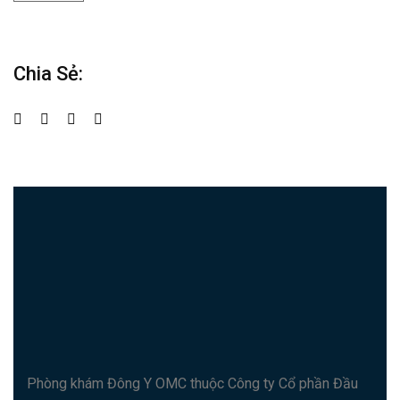
Chia Sẻ:
Phòng khám Đông Y OMC thuộc Công ty Cổ phần Đầu