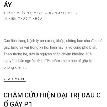
ÁY
THÁNG CHÍN 30, 2022
BY SMALL PEI
IN
KIẾN THỨC Y KHOA
Các tình trạng bệnh lý cơ xương khớp, chẳng hạn như đau cổ
gáy, lưng và vai trong xã hội hiện nay là vô cùng phổ biến.
Theo thống kê, đây là nguyên nhân chiếm khoảng 30%
nguyên nhân người bệnh đến thăm khám bác sĩ gặp tại
phòng khám ...
READ MORE
CHÂM CỨU HIỆN ĐẠI TRỊ ĐAU C
Ổ GÁY P.1