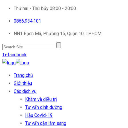
Thứ hai - Thứ bảy 08:00 - 20:00
0866.934.101
NN1 Bạch Mã, Phường 15, Quận 10, TPHCM
Ti-facebook
Trang chủ
Giới thiệu
Các dịch vụ
Khám và điều trị
Tư vấn dinh dưỡng
Hậu Covid-19
Tư vấn cận lâm sàng