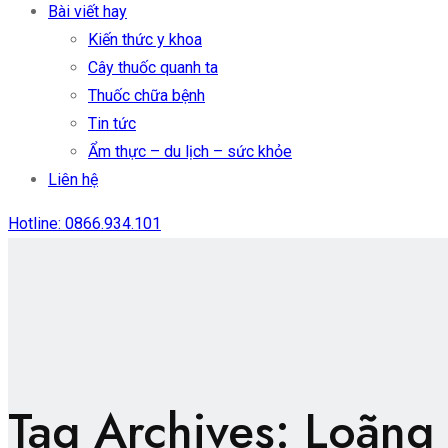
Bài viết hay
Kiến thức y khoa
Cây thuốc quanh ta
Thuốc chữa bệnh
Tin tức
Ẩm thực – du lịch – sức khỏe
Liên hệ
Hotline: 0866.934.101
Tag Archives: Loãng