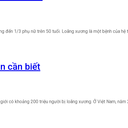
ởng đến 1/3 phụ nữ trên 50 tuổi. Loãng xương là một bệnh của hệ
n cần biết
 giới có khoảng 200 triệu người bị loãng xương. Ở Việt Nam, năm 