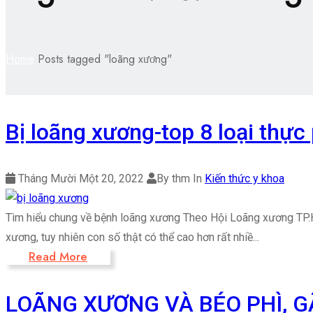
Home
Posts tagged "loãng xương"
Bị loãng xương-top 8 loại thự
Tháng Mười Một 20, 2022
By thm
In
Kiến thức y khoa
Tìm hiểu chung về bệnh loãng xương Theo Hội Loãng xương TP.HC
xương, tuy nhiên con số thật có thể cao hơn rất nhiề...
Read More
LOÃNG XƯƠNG VÀ BÉO PHÌ, 