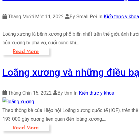
Tháng Mười Một 11, 2022
By Small Pei
In
Kiến thức y khoa
Loãng xương là bệnh xương phổ biến nhất trên thế giới, ảnh hư
của xương bị phá vỡ, cuối cùng khi...
Read More
Loãng xương và những điều bạ
Tháng Chín 15, 2022
By thm
In
Kiến thức y khoa
Theo thống kê của Hiệp hội Loãng xương quốc tế (IOF), trên thế
193 000 gãy xương liên quan đến loãng xương....
Read More