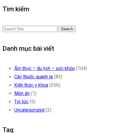
Tìm kiếm
Search
Danh mục bài viết
Ẩm thực – du lịch – sức khỏe
(104)
Cây thuốc quanh ta
(83)
Kiến thức y khoa
(356)
Món ăn
(1)
Tin tức
(5)
Uncategorized
(2)
Tag