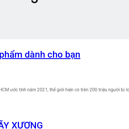
c phẩm dành cho bạn
M ước tính năm 2021, thế giới hiện có trên 200 triệu người bị l
GÃY XƯƠNG