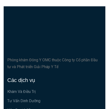
Phòng khám Đông Y OMC thuộc Công ty Cổ phần Đầu
tư và Phát triển Giải Pháp Y Tế
Các dịch vụ
Khám Và Điều Trị
Tư Vấn Dinh Dưỡng