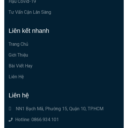
Hậu Covid-19
Tư Vấn Cận Lân Sàng
Liên kết nhanh
Trang Chủ
Giới Thiệu
Bài Viết Hay
Liên Hệ
Liên hệ
NN1 Bạch Mã, Phường 15, Quận 10, TP.HCM
Hotline: 0866.934.101