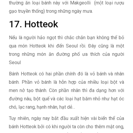
thường ăn loại bánh này với Makgeolli (một loại rượu
gạo truyền thống) trong những ngày mưa.
17. Hotteok
Nếu là người hảo ngọt thì chắc chắn bạn không thể bỏ
qua món Hotteok khi đến Seoul rồi. Đây cũng là một
trong những món ăn đường phố ưa thích của người
Seoul
Bánh Hotteok có hai phần chính đó là vỏ bánh và nhân
bánh. Phần vỏ bánh là hỗn hợp của nhiều loại bột và
men nở tạo thành. Còn phần nhân thì đa dạng hơn với
đường nâu, bột quế và các loại hạt băm nhỏ như hạt óc
chó, lạc rang, hạnh nhân, hạt dẻ…
Tuy nhiên, ngày nay bắt đầu xuất hiện vài biến thể của
bánh Hotteok bởi có khi người ta còn cho thêm mật ong,