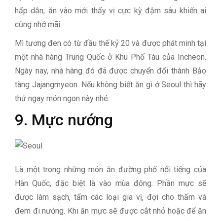
hấp dẫn, ăn vào mới thấy vị cực kỳ đậm sâu khiến ai
cũng nhớ mãi.
Mì tương đen có từ đầu thế kỷ 20 và được phát minh tại
một nhà hàng Trung Quốc ở Khu Phố Tàu của Incheon.
Ngày nay, nhà hàng đó đã được chuyển đổi thành Bảo
tàng Jajangmyeon. Nếu không biết ăn gì ở Seoul thì hãy
thử ngay món ngon này nhé.
9. Mực nướng
Là một trong những món ăn đường phố nổi tiếng của
Hàn Quốc, đặc biệt là vào mùa đông. Phần mực sẽ
được làm sạch, tẩm các loại gia vị, đợi cho thấm và
đem đi nướng. Khi ăn mực sẽ được cắt nhỏ hoặc để ăn