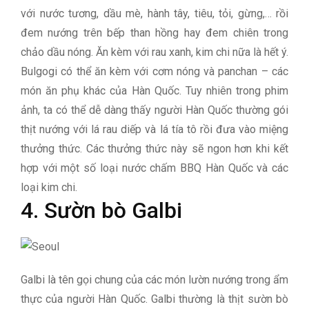
với nước tương, dầu mè, hành tây, tiêu, tỏi, gừng,… rồi
đem nướng trên bếp than hồng hay đem chiên trong
chảo dầu nóng. Ăn kèm với rau xanh, kim chi nữa là hết ý.
Bulgogi có thể ăn kèm với cơm nóng và panchan – các
món ăn phụ khác của Hàn Quốc. Tuy nhiên trong phim
ảnh, ta có thể dễ dàng thấy người Hàn Quốc thường gói
thịt nướng với lá rau diếp và lá tía tô rồi đưa vào miệng
thưởng thức. Các thưởng thức này sẽ ngon hơn khi kết
hợp với một số loại nước chấm BBQ Hàn Quốc và các
loại kim chi.
4. Sườn bò Galbi
Galbi là tên gọi chung của các món lườn nướng trong ẩm
thực của người Hàn Quốc. Galbi thường là thịt sườn bò