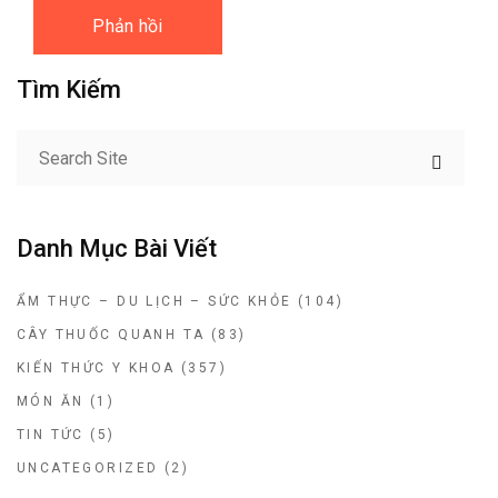
Tìm Kiếm
Danh Mục Bài Viết
ẨM THỰC – DU LỊCH – SỨC KHỎE
(104)
CÂY THUỐC QUANH TA
(83)
KIẾN THỨC Y KHOA
(357)
MÓN ĂN
(1)
TIN TỨC
(5)
UNCATEGORIZED
(2)