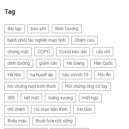
Tag
Bài tập
béo phì
Bình Dương
bệnh phổi tắc nghẽn mạn tính
Châm cứu
chóng mặt
COPD
Covid kéo dài
cấy chỉ
dinh dưỡng
giảm cân
Hà Giang
Hàn Quốc
Hà Nội
hạ huyết áp
hậu covid-19
Hội An
hội chứng ruột kích thích
Hội chứng ống cổ tay
IBS
liệt mặt
loãng xương
mất ngủ
nhĩ châm
rối loạn tiền đình
Sài Gòn
thiếu máu
thoái hóa cột sống