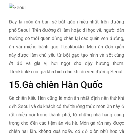
Đây là món ăn bạn sẽ bắt gặp nhiều nhất trên đường
phố Seoul. Trên đường đi làm hoặc đi học về, người dân
thường có thói quen dừng chân lại các quán ven đường,
ăn vài miếng bánh gạo Tteokbokki. Món ăn đơn giản
này được làm chủ yếu từ bột gạo tạo hình và sốt cùng
ớt đỏ và gia vị hơi ngọt cho dậy hương thơm.
Tteokbokki có giá khá bình dân khi ăn ven đường Seoul
15.Gà chiên Hàn Quốc
Gà chiên kiểu Hàn cũng là món ăn nhất định nên thử khi
đến Seoul và du khách có thể thưởng thức món ăn này ở
rất nhiều nơi trong thành phố, từ những nhà hàng sang
trọng cho đến các tiệm ăn vỉa hè. Món gà rán này được
chiên hai lần, không quá ngấy, có độ giòn phù hợp và