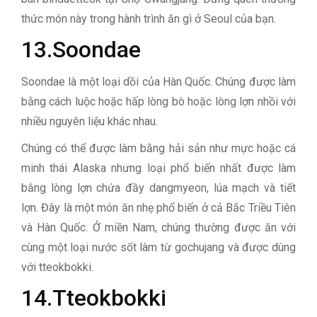
thức món này trong hành trình ăn gì ở Seoul của bạn.
13.Soondae
Soondae là một loại dồi của Hàn Quốc. Chúng được làm
bằng cách luộc hoặc hấp lòng bò hoặc lòng lợn nhồi với
nhiều nguyên liệu khác nhau.
Chúng có thể được làm bằng hải sản như mực hoặc cá
minh thái Alaska nhưng loại phổ biến nhất được làm
bằng lòng lợn chứa đầy dangmyeon, lúa mạch và tiết
lợn. Đây là một món ăn nhẹ phổ biến ở cả Bắc Triều Tiên
và Hàn Quốc. Ở miền Nam, chúng thường được ăn với
cùng một loại nước sốt làm từ gochujang và được dùng
với tteokbokki.
14.Tteokbokki