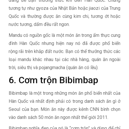
đáng để bạn thưởng thức khi đến Hàn Quốc. Chúng
tương tự như gyoza của Nhật Bản hoặc jiaozi của Trung
Quốc và thường được ăn cùng kim chi, tương ớt hoặc
nước tương, dấm đều rất ngon.
Mandu có nguồn gốc là một món ăn trong ẩm thực cung
đình Hàn Quốc nhưng hiện nay nó đã được phổ biến
rộng rãi trên khắp đất nước. Bạn có thể thưởng thức các
loại mandu khác nhau tại các nhà hàng, quán ăn ngoài
trời, siêu thị và pojangmacha (quán ăn có lều).
6. Cơm trộn Bibimbap
Bibimbap là một trong những món ăn phổ biến nhất của
Hàn Quốc và nhất định phải có trong danh sách ăn gì ở
Seoul của bạn. Món ăn này được kênh CNN bình chọn
vào danh sách 50 món ăn ngon nhất thế giới 2011.
Bibimbap nghĩa đen của nó là “cơm trộn” và dùng để chỉ