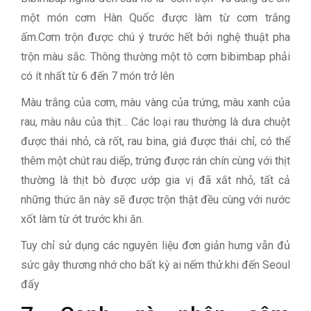
một món cơm Hàn Quốc được làm từ cơm trắng
ấm.Cơm trộn được chú ý trước hết bởi nghệ thuật pha
trộn màu sắc. Thông thường một tô cơm bibimbap phải
có ít nhất từ 6 đến 7 món trở lên
Màu trắng của cơm, màu vàng của trứng, màu xanh của
rau, màu nâu của thịt… Các loại rau thường là dưa chuột
được thái nhỏ, cà rốt, rau bina, giá được thái chỉ, có thể
thêm một chút rau diếp, trứng được rán chín cùng với thịt
thường là thịt bò được ướp gia vị đã xắt nhỏ, tất cả
những thức ăn này sẽ được trộn thật đều cùng với nước
xốt làm từ ớt trước khi ăn.
Tuy chỉ sử dụng các nguyên liệu đơn giản hưng vẫn đủ
sức gây thương nhớ cho bất kỳ ai nếm thử.khi đến Seoul
đấy