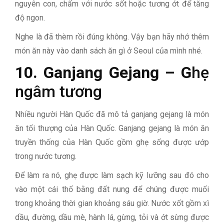
nguyên con, chấm với nước sốt hoặc tương ớt để tăng
độ ngon.
Nghe là đã thèm rồi đúng không. Vậy bạn hãy nhớ thêm
món ăn này vào danh sách ăn gì ở Seoul của mình nhé.
10. Ganjang Gejang – G
hẹ
ngâm tương
Nhiều người Hàn Quốc đã mô tả ganjang gejang là món
ăn tối thượng của Hàn Quốc. Ganjang gejang là món ăn
truyền thống của Hàn Quốc gồm ghẹ sống được ướp
trong nước tương.
Để làm ra nó, ghẹ được làm sạch kỹ lưỡng sau đó cho
vào một cái thố bằng đất nung để chúng được muối
trong khoảng thời gian khoảng sáu giờ. Nước xốt gồm xì
dầu, đường, dầu mè, hành lá, gừng, tỏi và ớt sừng được