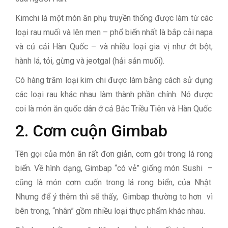
Kimchi là một món ăn phụ truyền thống được làm từ các
loại rau muối và lên men – phổ biến nhất là bắp cải napa
và củ cải Hàn Quốc – và nhiều loại gia vị như ớt bột,
hành lá, tỏi, gừng và jeotgal (hải sản muối).
Có hàng trăm loại kim chi được làm bằng cách sử dụng
các loại rau khác nhau làm thành phần chính. Nó được
coi là món ăn quốc dân ở cả Bắc Triều Tiên và Hàn Quốc
2. Cơm cuộn Gimbab
Tên gọi của món ăn rất đơn giản, cơm gói trong lá rong
biển. Về hình dạng, Gimbap “có vẻ” giống món Sushi –
cũng là món cơm cuốn trong lá rong biển, của Nhật.
Nhưng để ý thêm thì sẽ thấy, Gimbap thường to hơn vì
bên trong, “nhân” gồm nhiều loại thực phẩm khác nhau.