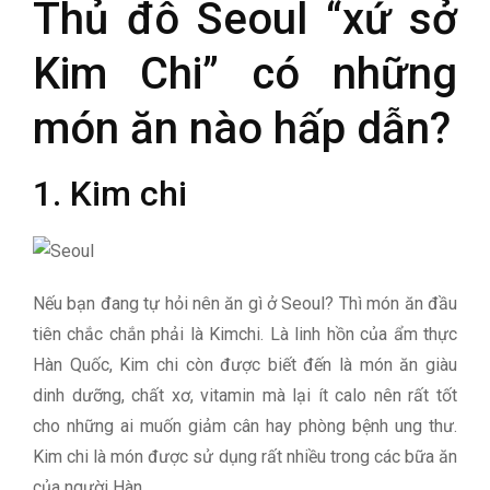
Thủ đô Seoul “xứ sở
Kim Chi” có những
món ăn nào hấp dẫn?
1. Kim chi
Nếu bạn đang tự hỏi nên ăn gì ở Seoul? Thì món ăn đầu
tiên chắc chắn phải là Kimchi. Là linh hồn của ẩm thực
Hàn Quốc, Kim chi còn được biết đến là món ăn giàu
dinh dưỡng, chất xơ, vitamin mà lại ít calo nên rất tốt
cho những ai muốn giảm cân hay phòng bệnh ung thư.
Kim chi là món được sử dụng rất nhiều trong các bữa ăn
của người Hàn.