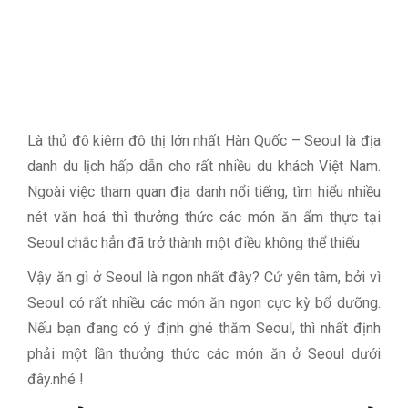
Là thủ đô kiêm đô thị lớn nhất Hàn Quốc – Seoul là địa
danh du lịch hấp dẫn cho rất nhiều du khách Việt Nam.
Ngoài việc tham quan địa danh nổi tiếng, tìm hiểu nhiều
nét văn hoá thì thưởng thức các món ăn ẩm thực tại
Seoul chắc hẳn đã trở thành một điều không thể thiếu
Vậy ăn gì ở Seoul là ngon nhất đây? Cứ yên tâm, bởi vì
Seoul có rất nhiều các món ăn ngon cực kỳ bổ dưỡng.
Nếu bạn đang có ý định ghé thăm Seoul, thì nhất định
phải một lần thưởng thức các món ăn ở Seoul dưới
đây.nhé !