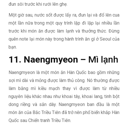
đun sôi trước khi rưới lên ghẹ.
Một giờ sau, nước sốt được lấy ra, đun lại và đổ lên cua
một lần nữa trong một quy trình lặp đi lặp lại nhiều lần
trước khi món ăn được làm lạnh và thưởng thức. Đừng
quên note lại món này trong hành trình ăn gì ở Seoul của
bạn.
11. Naengmyeon –
Mì lạnh
Naengmyeon là một món ăn Hàn Quốc bao gồm những
sợi mì dài và mỏng được làm thủ công. Nó thường được
làm bằng mì kiều mạch thay vì được làm từ nhiều
nguyên liệu khác nhau như khoai tây, khoai lang, tinh bột
dong riềng và sắn dây. Naengmyeon ban đầu là một
món ăn của Bắc Triều Tiên đã trở nên phổ biến khắp Hàn
Quốc sau Chiến tranh Triều Tiên.