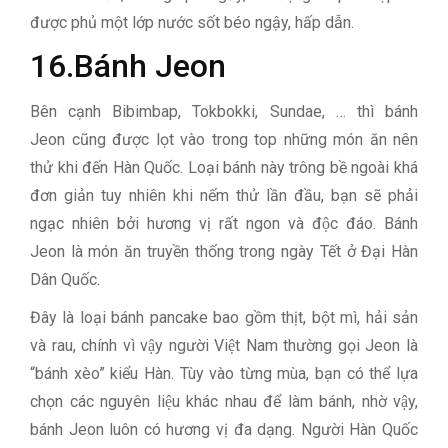
được phủ một lớp nước sốt béo ngậy, hấp dẫn.
16.Bánh Jeon
Bên cạnh Bibimbap, Tokbokki, Sundae, … thì bánh
Jeon cũng được lọt vào trong top những món ăn nên
thử khi đến Hàn Quốc. Loại bánh này trông bề ngoài khá
đơn giản tuy nhiên khi nếm thử lần đầu, bạn sẽ phải
ngạc nhiên bởi hương vị rất ngon và độc đáo. Bánh
Jeon là món ăn truyền thống trong ngày Tết ở Đại Hàn
Dân Quốc.
Đây là loại bánh pancake bao gồm thịt, bột mì, hải sản
và rau, chính vì vậy người Việt Nam thường gọi Jeon là
“bánh xèo” kiểu Hàn. Tùy vào từng mùa, bạn có thể lựa
chọn các nguyên liệu khác nhau để làm bánh, nhờ vậy,
bánh Jeon luôn có hương vị đa dạng. Người Hàn Quốc