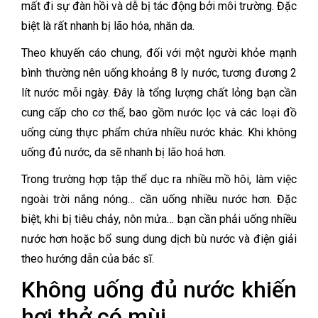
mất đi sự đàn hồi và dễ bị tác động bởi môi trường. Đặc
biệt là rất nhanh bị lão hóa, nhăn da.
Theo khuyến cáo chung, đối với một người khỏe mạnh
bình thường nên uống khoảng 8 ly nước, tương đương 2
lít nước mỗi ngày. Đây là tổng lượng chất lỏng bạn cần
cung cấp cho cơ thể, bao gồm nước lọc và các loại đồ
uống cùng thực phẩm chứa nhiều nước khác. Khi không
uống đủ nước, da sẽ nhanh bị lão hoá hơn.
Trong trường hợp tập thể dục ra nhiều mồ hôi, làm việc
ngoài trời nắng nóng… cần uống nhiều nước hơn. Đặc
biệt, khi bị tiêu chảy, nôn mửa… bạn cần phải uống nhiều
nước hơn hoặc bổ sung dung dịch bù nước và điện giải
theo hướng dẫn của bác sĩ.
Không uống đủ nước khiến
hơi thở có mùi