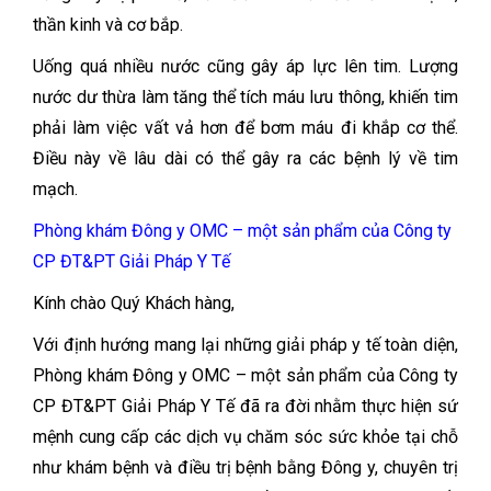
thần kinh và cơ bắp.
Uống quá nhiều nước cũng gây áp lực lên tim. Lượng
nước dư thừa làm tăng thể tích máu lưu thông, khiến tim
phải làm việc vất vả hơn để bơm máu đi khắp cơ thể.
Điều này về lâu dài có thể gây ra các bệnh lý về tim
mạch.
Phòng khám Đông y OMC – một sản phẩm của Công ty
CP ĐT&PT Giải Pháp Y Tế
Kính chào Quý Khách hàng,
Với định hướng mang lại những giải pháp y tế toàn diện,
Phòng khám Đông y OMC – một sản phẩm của Công ty
CP ĐT&PT Giải Pháp Y Tế đã ra đời nhằm thực hiện sứ
mệnh cung cấp các dịch vụ chăm sóc sức khỏe tại chỗ
như khám bệnh và điều trị bệnh bằng Đông y, chuyên trị