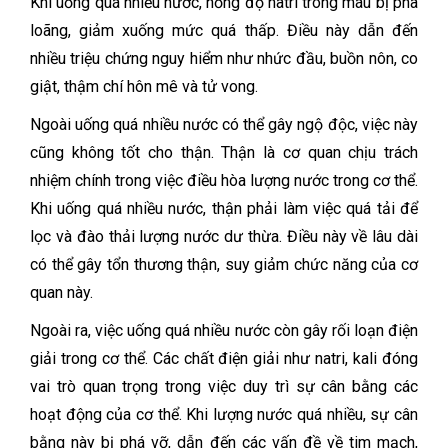
Khi uống quá nhiều nước, nồng độ natri trong máu bị pha
loãng, giảm xuống mức quá thấp. Điều này dẫn đến
nhiều triệu chứng nguy hiểm như nhức đầu, buồn nôn, co
giật, thậm chí hôn mê và tử vong.
Ngoài uống quá nhiều nước có thể gây ngộ độc, việc này
cũng không tốt cho thận. Thận là cơ quan chịu trách
nhiệm chính trong việc điều hòa lượng nước trong cơ thể.
Khi uống quá nhiều nước, thận phải làm việc quá tải để
lọc và đào thải lượng nước dư thừa. Điều này về lâu dài
có thể gây tổn thương thận, suy giảm chức năng của cơ
quan này.
Ngoài ra, việc uống quá nhiều nước còn gây rối loạn điện
giải trong cơ thể. Các chất điện giải như natri, kali đóng
vai trò quan trọng trong việc duy trì sự cân bằng các
hoạt động của cơ thể. Khi lượng nước quá nhiều, sự cân
bằng này bị phá vỡ, dẫn đến các vấn đề về tim mạch,