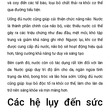
và oxy đến các tế bào, loại bỏ chất thải ra khỏi cơ thể
qua đường tiểu tiện.
Uống đủ nước cũng giúp cải thiện chức năng não. Nước
là thành phần chính của não bộ, việc thiếu nước có thể
gây ra các triệu chứng như đau đầu, mệt mỏi, khó tập
trung và giảm khả năng ghi nhớ. Ngược lại, khi cơ thể
được cung cấp đủ nước, não bộ sẽ hoạt động hiệu quả
hơn, tăng cường khả năng tư duy và sáng tạo.
Bên cạnh đó, nước còn có tác dụng rất lớn đối với làn
da. Nước giúp duy trì độ ẩm cho da, ngăn ngừa tình
trạng da khô, bong tróc và lão hóa sớm. Uống đủ nước
cũng giúp loại bỏ độc tố ra khỏi cơ thể, làm cho làn da
trở nên sáng khỏe và mịn màng hơn.
Các hệ lụy đến sức