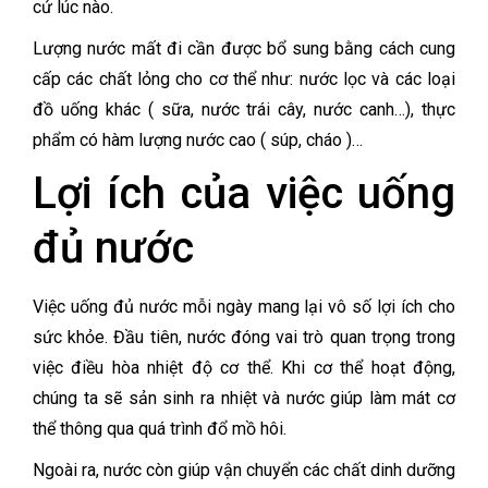
cứ lúc nào.
Lượng nước mất đi cần được bổ sung bằng cách cung
cấp các chất lỏng cho cơ thể như: nước lọc và các loại
đồ uống khác ( sữa, nước trái cây, nước canh…), thực
phẩm có hàm lượng nước cao ( súp, cháo )…
Lợi ích của việc uống
đủ nước
Việc uống đủ nước mỗi ngày mang lại vô số lợi ích cho
sức khỏe. Đầu tiên, nước đóng vai trò quan trọng trong
việc điều hòa nhiệt độ cơ thể. Khi cơ thể hoạt động,
chúng ta sẽ sản sinh ra nhiệt và nước giúp làm mát cơ
thể thông qua quá trình đổ mồ hôi.
Ngoài ra, nước còn giúp vận chuyển các chất dinh dưỡng