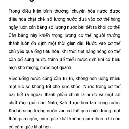
Trong điều kiện bình thường, chuyển hóa nước được
điều hòa chặt chẽ, số lượng nước đưa vào cơ thể hàng
ngày luôn cân bằng số lượng nước bài tiết ra khỏi cơ thể.
Cân bằng này khiến trọng lượng cơ thể người trưởng
thành luôn ổn định một thời gian dài. Nước vào cơ thể
chủ yếu qua ống tiêu hóa. Khi thời tiết nắng nóng cơ thể
cần bổ sung nước, tránh để thiếu nước đến khi có biểu
hiện khô miệng, nước bọt quánh.
Việc uống nước cũng cần từ từ, không nên uống nhiều
một lúc sẽ không tốt cho sức khỏe. Nước trong cơ thể
bài tiết ra ngoài, thành phần chính là nước và một số
chất điện giải như Natri, Kali được hòa tan trong nước.
Khi bổ sung lượng nước vào cơ thể quá nhiều trong một
thời gian ngắn, cảm giác khát không giảm thậm chí còn
có cảm giác khát hơn.