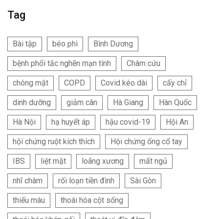
Tag
Bài tập
béo phì
Bình Dương
bệnh phổi tắc nghẽn mạn tính
Châm cứu
chóng mặt
COPD
Covid kéo dài
cấy chỉ
dinh dưỡng
giảm cân
Hà Giang
Hàn Quốc
Hà Nội
hạ huyết áp
hậu covid-19
Hội An
hội chứng ruột kích thích
Hội chứng ống cổ tay
IBS
liệt mặt
loãng xương
mất ngủ
nhĩ châm
rối loạn tiền đình
Sài Gòn
thiếu máu
thoái hóa cột sống