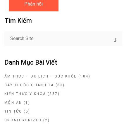
Tìm Kiếm
Danh Mục Bài Viết
ẨM THỰC – DU LỊCH – SỨC KHỎE
(104)
CÂY THUỐC QUANH TA
(83)
KIẾN THỨC Y KHOA
(357)
MÓN ĂN
(1)
TIN TỨC
(5)
UNCATEGORIZED
(2)