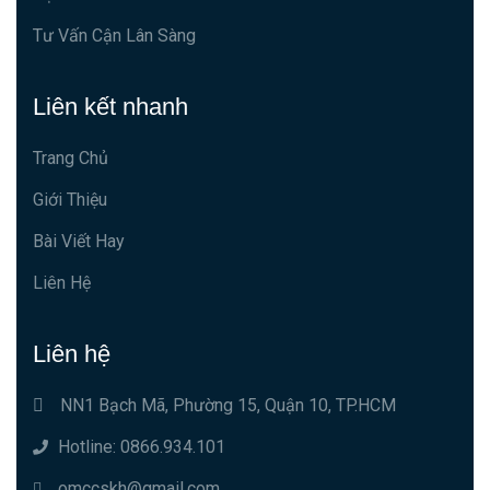
Tư Vấn Cận Lân Sàng
Liên kết nhanh
Trang Chủ
Giới Thiệu
Bài Viết Hay
Liên Hệ
Liên hệ
NN1 Bạch Mã, Phường 15, Quận 10, TP.HCM
Hotline: 0866.934.101
omccskh@gmail.com