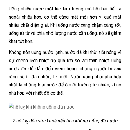
Uống nhiều nước một lúc làm lượng mô hôi bài tiết ra
ngoài nhiều hơn, cơ thể càng mệt mỏi hơn vì quá mất
nhiều chất điện giải. Khi uống nước càng chậm càng tốt,
uống từ từ và chia nhỏ lượng nước cần uống, nó sẽ giảm
khát tốt hơn.
Không nên uống nước lạnh, nước đá khi thời tiết nóng vì
sự chênh lệch nhiệt độ quá lớn so với thân nhiệt, uống
nước đá dễ dẫn đến viêm họng, những người bị sâu
răng sẽ bị đau nhức, tê buốt. Nước uống phải phù hợp
nhất là những loại nước để ở môi trường tự nhiên, vì nó
phù hợp với nhiệt độ cơ thể.
7 hệ luỵ đến sức khoẻ nếu bạn không uống đủ nước