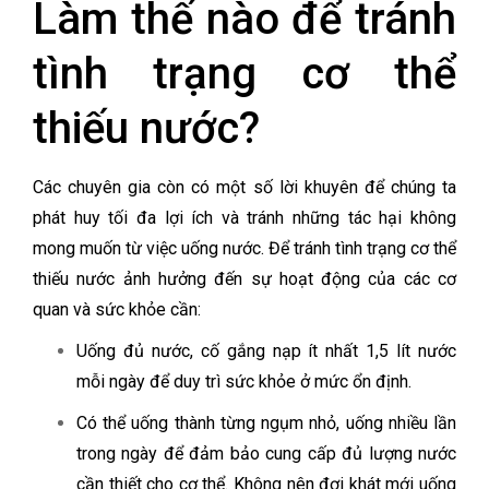
Làm thế nào để tránh
tình trạng cơ thể
thiếu nước?
Các chuyên gia còn có một số lời khuyên để chúng ta
phát huy tối đa lợi ích và tránh những tác hại không
mong muốn từ việc uống nước. Để tránh tình trạng cơ thể
thiếu nước ảnh hưởng đến sự hoạt động của các cơ
quan và sức khỏe cần:
Uống đủ nước, cố gắng nạp ít nhất 1,5 lít nước
mỗi ngày để duy trì sức khỏe ở mức ổn định.
Có thể uống thành từng ngụm nhỏ, uống nhiều lần
trong ngày để đảm bảo cung cấp đủ lượng nước
cần thiết cho cơ thể. Không nên đợi khát mới uống