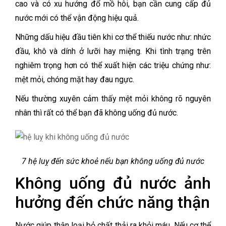
cao và có xu hướng đổ mồ hôi, bạn cần cung cấp đủ
nước mới có thể vận động hiệu quả.
Những dấu hiệu đầu tiên khi cơ thể thiếu nước như: nhức
đầu, khô và dính ở lưỡi hay miệng. Khi tình trạng trên
nghiêm trọng hơn có thể xuất hiện các triệu chứng như:
mệt mỏi, chóng mặt hay đau ngực.
Nếu thường xuyên cảm thấy mệt mỏi không rõ nguyên
nhân thì rất có thể bạn đã không uống đủ nước.
7 hệ luỵ đến sức khoẻ nếu bạn không uống đủ nước
Không uống đủ nước ảnh
hưởng đến chức năng thận
Nước giúp thận loại bỏ chất thải ra khỏi máu. Nếu cơ thể