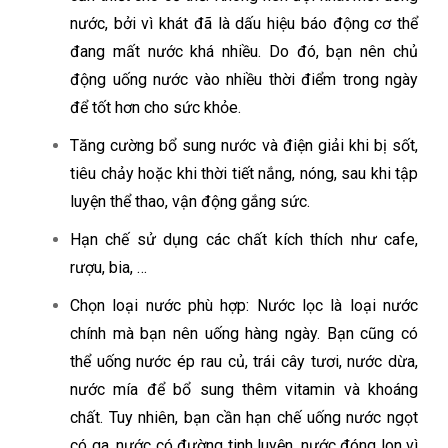
nước, bởi vì khát đã là dấu hiệu báo động cơ thể
đang mất nước khá nhiều. Do đó, bạn nên chủ
động uống nước vào nhiều thời điểm trong ngày
để tốt hơn cho sức khỏe.
Tăng cường bổ sung nước và điện giải khi bị sốt,
tiêu chảy hoặc khi thời tiết nắng, nóng, sau khi tập
luyện thể thao, vận động gắng sức.
Hạn chế sử dụng các chất kích thích như cafe,
rượu, bia, …
Chọn loại nước phù hợp: Nước lọc là loại nước
chính mà bạn nên uống hàng ngày. Bạn cũng có
thể uống nước ép rau củ, trái cây tươi, nước dừa,
nước mía để bổ sung thêm vitamin và khoáng
chất. Tuy nhiên, bạn cần hạn chế uống nước ngọt
có ga, nước có đường tinh luyện, nước đóng lon vì