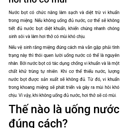
Nước bọt có chức năng làm sạch và diệt trừ vi khuẩn
trong miệng. Nếu không uống đủ nước, cơ thể sẽ không
tiết đủ nước bọt diệt khuẩn, khiến chúng nhanh chóng
sinh sôi và làm hơi thở có mùi khó chịu.
Nếu vệ sinh răng miệng đúng cách mà vẫn gặp phải tình
trạng này thì thói quen lười uống nước có thể là nguyên
nhân. Bởi nước bọt có tác dụng chống vi khuẩn và là một
chất khử trùng tự nhiên. Khi cơ thể thiếu nước, lượng
nước bọt được sản xuất sẽ không đủ. Từ đó, vi khuẩn
trong khoang miệng sẽ phát triển và gây ra mùi hôi khó
chịu. Vì vậy, khi không uống đủ nước, hơi thở sẽ có mùi.
Thế nào là uống nước
đúng cách?