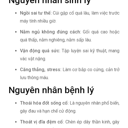
Ngồi sai tư thế:
Cúi gập cổ quá lâu, làm việc trước
máy tính nhiều giờ.
Nằm ngủ không đúng cách:
Gối quá cao hoặc
quá thấp, nằm nghiêng, nằm sấp lâu.
Vận động quá sức:
Tập luyện sai kỹ thuật, mang
vác vật nặng.
Căng thẳng, stress:
Làm cơ bắp co cứng, cản trở
lưu thông máu.
Nguyên nhân bệnh lý
Thoái hóa đốt sống cổ:
Là nguyên nhân phổ biến,
gây đau và hạn chế cử động.
Thoát vị đĩa đệm cổ:
Chèn ép dây thần kinh, gây