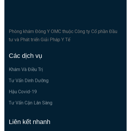
Phòng khám Đông Y OMC thuộc Công ty Cổ phần Đầu
tư và Phát triển Giải Pháp Y Tế
Các dịch vụ
Khám Và Điều Trị
Tư Vấn Dinh Dưỡng
Hậu Covid-19
Tư Vấn Cận Lân Sàng
Liên kết nhanh