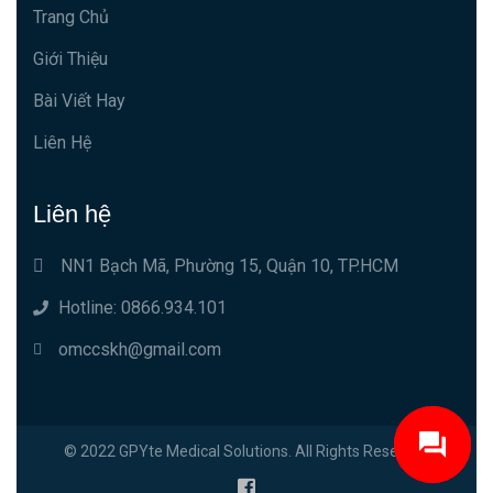
Trang Chủ
Giới Thiệu
Bài Viết Hay
Liên Hệ
Liên hệ
NN1 Bạch Mã, Phường 15, Quận 10, TP.HCM
Hotline: 0866.934.101
omccskh@gmail.com
© 2022 GPYte Medical Solutions. All Rights Reserved