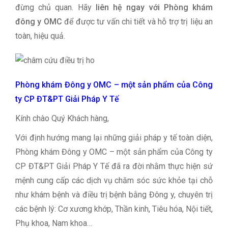
đừng chủ quan. Hãy
liên hệ ngay với Phòng khám
đông y OMC
để được tư vấn chi tiết và hỗ trợ trị liệu an
toàn, hiệu quả.
Phòng khám Đông y OMC – một sản phẩm của Công
ty CP ĐT&PT Giải Pháp Y Tế
Kính chào Quý Khách hàng,
Với định hướng mang lại những giải pháp y tế toàn diện,
Phòng khám Đông y OMC – một sản phẩm của Công ty
CP ĐT&PT Giải Pháp Y Tế đã ra đời nhằm thực hiện sứ
mệnh cung cấp các dịch vụ chăm sóc sức khỏe tại chỗ
như khám bệnh và điều trị bệnh bằng Đông y, chuyên trị
các bệnh lý: Cơ xương khớp, Thần kinh, Tiêu hóa, Nội tiết,
Phụ khoa, Nam khoa…