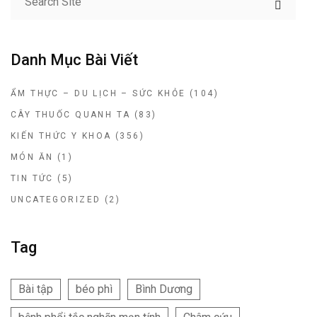
Danh Mục Bài Viết
ẨM THỰC – DU LỊCH – SỨC KHỎE
(104)
CÂY THUỐC QUANH TA
(83)
KIẾN THỨC Y KHOA
(356)
MÓN ĂN
(1)
TIN TỨC
(5)
UNCATEGORIZED
(2)
Tag
Bài tập
béo phì
Bình Dương