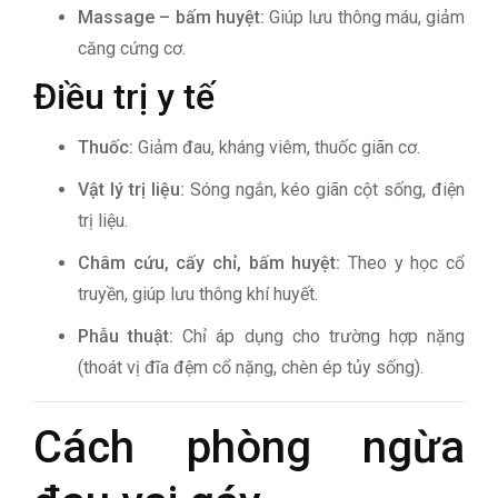
Massage – bấm huyệt:
Giúp lưu thông máu, giảm
căng cứng cơ.
Điều trị y tế
Thuốc:
Giảm đau, kháng viêm, thuốc giãn cơ.
Vật lý trị liệu:
Sóng ngắn, kéo giãn cột sống, điện
trị liệu.
Châm cứu, cấy chỉ, bấm huyệt:
Theo y học cổ
truyền, giúp lưu thông khí huyết.
Phẫu thuật:
Chỉ áp dụng cho trường hợp nặng
(thoát vị đĩa đệm cổ nặng, chèn ép tủy sống).
Cách phòng ngừa