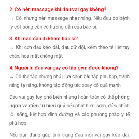
2. Có nên massage khi đau vai gáy không?
→ Có, nhưng nên massage nhẹ nhàng. Nếu đau do bệnh
lý cột sống cần có hướng dẫn của bác sĩ.
3. Khi nào cần đi khám bác sĩ?
→ Khi cơn đau kéo dài, đau dữ dội, kèm theo tê liệt tay
chân, hoa mắt chóng mặt.
4. Người bị đau vai gáy có tập gym được không?
→ Có thể tập nhưng phải lựa chọn bài tập phù hợp, tránh
nâng tạ nặng, không tập động tác xoay cổ quá mạnh.
Đau vai gáy tuy phổ biến nhưng hoàn toàn có thể
phòng
ngừa và điều trị hiệu quả
nếu phát hiện sớm, điều chỉnh
lối sống, kết hợp dinh dưỡng và các phương pháp y tế
phù hợp.
Nếu bạn đang gặp tình trạng đau mỏi vai gáy kéo dài,