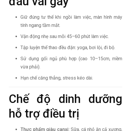
đau vai gáy
Giữ đúng tư thế khi ngồi làm việc, màn hình máy
tính ngang tầm mắt.
Vận động nhẹ sau mỗi 45–60 phút làm việc.
Tập luyện thể thao đều đặn: yoga, bơi lội, đi bộ.
Sử dụng gối ngủ phù hợp (cao 10–15cm, mềm
vừa phải).
Hạn chế căng thẳng, stress kéo dài.
Chế độ dinh dưỡng
hỗ trợ điều trị
Thực phẩm giàu canxi:
Sữa, cá nhỏ ăn cả xương,