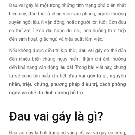
Đau vai gáy là một trong những tình trạng phổ biến nhất
hiện nay, đặc biệt ở nhân viên văn phòng, người thường
xuyên ngồi lâu, ít vận động, hoặc người lớn tuổi. Cơn đau
có thể âm ỉ, kéo dài hoặc dữ dội, ảnh hưởng trực tiếp
đến sinh hoạt, giấc ngủ và hiệu suất làm việc.
Nếu không được điều trị kịp thời, đau vai gáy có thể dẫn
đến nhiều biến chứng nguy hiểm, thậm chí ảnh hưởng
đến khả năng vận động lâu dài. Trong bài viết này, chúng
ta sẽ cùng tìm hiểu chi tiết:
đau vai gáy là gì, nguyên
nhân, triệu chứng, phương pháp điều trị, cách phòng
ngừa và chế độ dinh dưỡng hỗ trợ.
Đau vai gáy là gì?
Đau vai gáy là tình trạng cơ vùng cổ, vai và gáy co cứng,