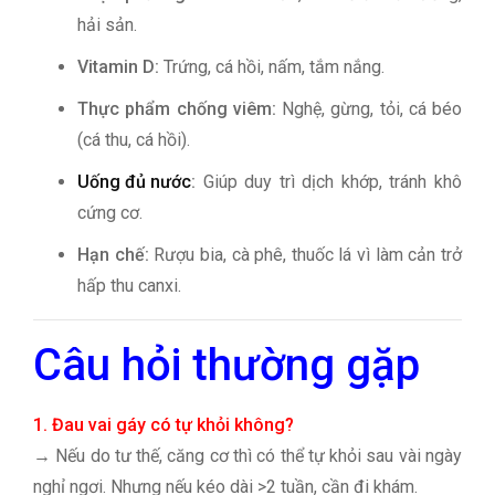
hải sản.
Vitamin D:
Trứng, cá hồi, nấm, tắm nắng.
Thực phẩm chống viêm:
Nghệ, gừng, tỏi, cá béo
(cá thu, cá hồi).
Uống đủ nước
:
Giúp duy trì dịch khớp, tránh khô
cứng cơ.
Hạn chế:
Rượu bia, cà phê, thuốc lá vì làm cản trở
hấp thu canxi.
Câu hỏi thường gặp
1. Đau vai gáy có tự khỏi không?
→ Nếu do tư thế, căng cơ thì có thể tự khỏi sau vài ngày
nghỉ ngơi. Nhưng nếu kéo dài >2 tuần, cần đi khám.