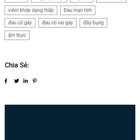
viêm khớp dạng thấp
Đau mạn tính
đau cổ gáy
đau cổ vai gáy
đầy bụng
ẩm thực
Chia Sẻ: