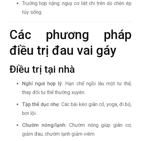
Trường hợp nặng: nguy cơ liệt chi trên do chèn ép
tủy sống.
Các phương pháp
điều trị đau vai gáy
Điều trị tại nhà
Nghỉ ngơi hợp lý:
Hạn chế ngồi lâu một tư thế,
thay đổi tư thế thường xuyên.
Tập thể dục nhẹ:
Các bài kéo giãn cổ, yoga, đi bộ,
bơi lội.
Chườm nóng/lạnh:
Chườm nóng giúp giãn cơ,
giảm đau; chườm lạnh giảm viêm.