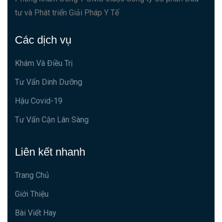
tư và Phát triển Giải Pháp Y Tế
Các dịch vụ
Khám Và Điều Trị
Tư Vấn Dinh Dưỡng
Hậu Covid-19
Tư Vấn Cận Lân Sàng
Liên kết nhanh
Trang Chủ
Giới Thiệu
Bài Viết Hay