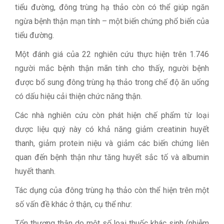
tiểu đường, đông trùng hạ thảo còn có thể giúp ngăn
ngừa bệnh thận mạn tính – một biến chứng phổ biến của
tiểu đường.
Một đánh giá của 22 nghiên cứu thực hiện trên 1.746
người mắc bệnh thận mãn tính cho thấy, người bệnh
được bổ sung đông trùng hạ thảo trong chế độ ăn uống
có dấu hiệu cải thiện chức năng thận.
Các nhà nghiên cứu còn phát hiện chế phẩm từ loại
dược liệu quý này có khả năng giảm creatinin huyết
thanh, giảm protein niệu và giảm các biến chứng liên
quan đến bệnh thận như tăng huyết sắc tố và albumin
huyết thanh.
Tác dụng của đông trùng hạ thảo còn thể hiện trên một
số vấn đề khác ở thận, cụ thể như:
Tổn thương thận do một số loại thuốc khác sinh (nhiễm