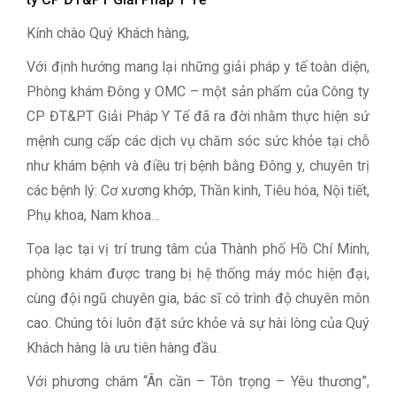
Kính chào Quý Khách hàng,
Với định hướng mang lại những giải pháp y tế toàn diện,
Phòng khám Đông y OMC – một sản phẩm của Công ty
CP ĐT&PT Giải Pháp Y Tế đã ra đời nhằm thực hiện sứ
mệnh cung cấp các dịch vụ chăm sóc sức khỏe tại chỗ
như khám bệnh và điều trị bệnh bằng Đông y, chuyên trị
các bệnh lý: Cơ xương khớp, Thần kinh, Tiêu hóa, Nội tiết,
Phụ khoa, Nam khoa…
Tọa lạc tại vị trí trung tâm của Thành phố Hồ Chí Minh,
phòng khám được trang bị hệ thống máy móc hiện đại,
cùng đội ngũ chuyên gia, bác sĩ có trình độ chuyên môn
cao. Chúng tôi luôn đặt sức khỏe và sự hài lòng của Quý
Khách hàng là ưu tiên hàng đầu.
Với phương châm “Ân cần – Tôn trọng – Yêu thương”,