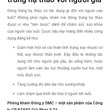
Đông trùng hạ thảo có tác dụng gì đối với người cao
tuổi? Không phải ngẫu nhiên mà đông trùng hạ thảo
được ví như “tiên dược” dành để chăm sóc sức khỏe
của người cao tuổi. Dược liệu này mang đến nhiều công
dụng đáng kể như:
Giảm mệt mỏi và cải thiện tình trạng suy nhược cơ
thể, suy nhược thần kinh. Đây đều là những tác
dụng tốt cho người già yếu, ăn uống kém, hoặc
người làm việc lao lực thường xuyên hụt hơi, mệt
mỏi, đuối sức.
Tăng cường độ dẻo dai cho xương khớp.
Làm chậm quá trình lão hóa ở người lớn tuổi.
Phòng khám Đông y OMC – một sản phẩm của Công
ty CP ĐT&PT Giải Pháp Y Tế