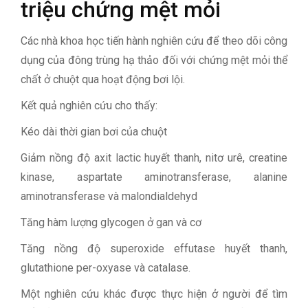
triệu chứng mệt mỏi
Các nhà khoa học tiến hành nghiên cứu để theo dõi công
dụng của đông trùng hạ thảo đối với chứng mệt mỏi thể
chất ở chuột qua hoạt động bơi lội.
Kết quả nghiên cứu cho thấy:
Kéo dài thời gian bơi của chuột
Giảm nồng độ axit lactic huyết thanh, nitơ urê, creatine
kinase, aspartate aminotransferase, alanine
aminotransferase và malondialdehyd
Tăng hàm lượng glycogen ở gan và cơ
Tăng nồng độ superoxide effutase huyết thanh,
glutathione per-oxyase và catalase.
Một nghiên cứu khác được thực hiện ở người để tìm