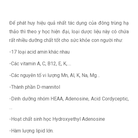
Để phát huy hiệu quả nhất tác dụng của đông trùng hạ
thảo thì theo y học hiện đại, loại dược liệu này có chứa
rất nhiều dưỡng chất tốt cho sức khỏe con người như:
-17 loại acid amin khác nhau
-Các vitamin A, C, B12, E, K,….
-Các nguyên tố vi lượng Mn, Al, K, Na, Mg…
-Thành phần D-mannitol
-Dinh dưỡng nhóm HEAA, Adenosine, Acid Cordyceptic,
…
-Hoạt chất sinh học Hydroxyethyl Adenosine
-Hàm lượng lipid lớn.