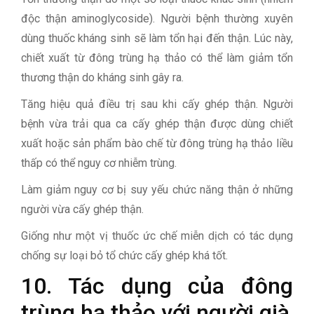
độc thận aminoglycoside). Người bệnh thường xuyên
dùng thuốc kháng sinh sẽ làm tổn hại đến thận. Lúc này,
chiết xuất từ đông trùng hạ thảo có thể làm giảm tổn
thương thận do kháng sinh gây ra.
Tăng hiệu quả điều trị sau khi cấy ghép thận. Người
bệnh vừa trải qua ca cấy ghép thận được dùng chiết
xuất hoặc sản phẩm bào chế từ đông trùng hạ thảo liều
thấp có thể nguy cơ nhiễm trùng.
Làm giảm nguy cơ bị suy yếu chức năng thận ở những
người vừa cấy ghép thận.
Giống như một vị thuốc ức chế miễn dịch có tác dụng
chống sự loại bỏ tổ chức cấy ghép khá tốt.
10. Tác dụng của đông
trùng hạ thảo với người già