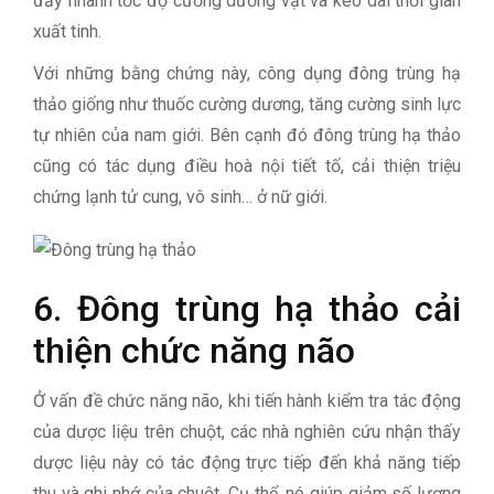
đẩy nhanh tốc độ cương dương vật và kéo dài thời gian
xuất tinh.
Với những bằng chứng này, công dụng đông trùng hạ
thảo giống như thuốc cường dương, tăng cường sinh lực
tự nhiên của nam giới. Bên cạnh đó đông trùng hạ thảo
cũng có tác dụng điều hoà nội tiết tố, cải thiện triệu
chứng lạnh tử cung, vô sinh… ở nữ giới.
6. Đông trùng hạ thảo cải
thiện chức năng não
Ở vấn đề chức năng não, khi tiến hành kiểm tra tác động
của dược liệu trên chuột, các nhà nghiên cứu nhận thấy
dược liệu này có tác động trực tiếp đến khả năng tiếp
thu và ghi nhớ của chuột. Cụ thể, nó giúp giảm số lượng