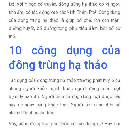
Đối với Y học cổ truyền, đông trùng hạ thảo có vị ngọt,
tính ấm, có tác động vào các kinh Thận, Phế. Công dụng
của đông trùng hạ thảo là giúp bổ phế, ích can thận,
dưỡng huyết, bổ dưỡng tạng phủ, tiêu đàm, bồi bổ cơ
thể,…
10 công dụng của
đông trùng hạ thảo
Tác dụng của đông trùng hạ thảo thường phát huy ở cả
những người khỏe mạnh hoặc người đang mắc một
bệnh lý nào đó. Người bình thường dùng loại dược liệu
này sẽ ngày càng khỏe hơn. Người ốm dùng đến sẽ
nhanh hồi phục thể lực.
Vậy, uống đông trùng hạ thảo có tác dụng gì? Hãy tìm