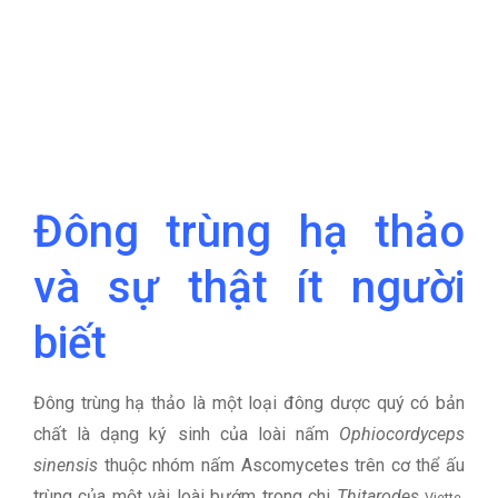
Đông trùng hạ thảo
và sự thật ít người
biết
Đông trùng hạ thảo là một loại đông dược quý có bản
chất là dạng ký sinh của loài nấm
Ophiocordyceps
sinensis
thuộc nhóm nấm Ascomycetes trên cơ thể ấu
trùng của một vài loài bướm trong chi
Thitarodes
Viette,