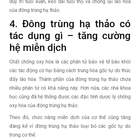
duy trì tuổi xuân, kéo dài tuổi thọ và chống lại lão hoá
của đông trùng hạ thảo.
4. Đông trùng hạ thảo có
tác dụng gì – tăng cường
hệ miễn dịch
Chất chống oxy hóa là các phân tử bảo vệ tế bào khỏi
các tác động có hại bằng cách trung hòa gốc tự do thúc
đẩy lão hóa. Thành phần của đông trùng hạ thảo chứa
nhiều phân tử có khả năng này. Hơn nữa, các nhà khoa
học cũng đã hệ thống được các đặc tính dược lý chống
oxy hóa của đông trùng hạ thảo.
Theo đó, chức năng miễn dịch của cơ thể cũng tăng
đáng kể vì đông trùng hạ thảo loại bỏ các gốc tự do
trong cơ thể.