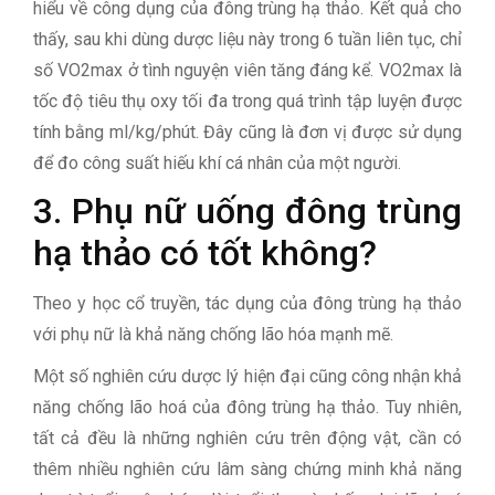
hiểu về công dụng của đông trùng hạ thảo. Kết quả cho
thấy, sau khi dùng dược liệu này trong 6 tuần liên tục, chỉ
số VO2max ở tình nguyện viên tăng đáng kể. VO2max là
tốc độ tiêu thụ oxy tối đa trong quá trình tập luyện được
tính bằng ml/kg/phút. Đây cũng là đơn vị được sử dụng
để đo công suất hiếu khí cá nhân của một người.
3. Phụ nữ uống đông trùng
hạ thảo có tốt không?
Theo y học cổ truyền, tác dụng của đông trùng hạ thảo
với phụ nữ là khả năng chống lão hóa mạnh mẽ.
Một số nghiên cứu dược lý hiện đại cũng công nhận khả
năng chống lão hoá của đông trùng hạ thảo. Tuy nhiên,
tất cả đều là những nghiên cứu trên động vật, cần có
thêm nhiều nghiên cứu lâm sàng chứng minh khả năng