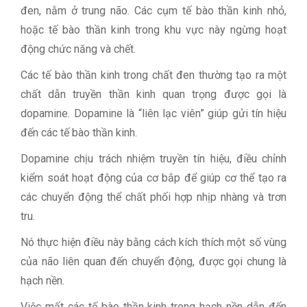
đen, nằm ở trung não. Các cụm tế bào thần kinh nhỏ,
hoặc tế bào thần kinh trong khu vực này ngừng hoạt
động chức năng và chết.
Các tế bào thần kinh trong chất đen thường tạo ra một
chất dẫn truyền thần kinh quan trọng được gọi là
dopamine. Dopamine là “liên lạc viên” giúp gửi tín hiệu
đến các tế bào thần kinh.
Dopamine chịu trách nhiệm truyền tín hiệu, điều chỉnh
kiểm soát hoạt động của cơ bắp để giúp cơ thể tạo ra
các chuyển động thể chất phối hợp nhịp nhàng và trơn
tru.
Nó thực hiện điều này bằng cách kích thích một số vùng
của não liên quan đến chuyển động, được gọi chung là
hạch nền.
Việc mất các tế bào thần kinh trong hạch nền dẫn đến