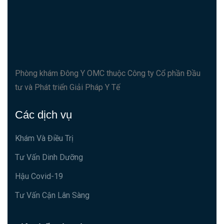
Phòng khám Đông Y OMC thuộc Công ty Cổ phần Đầu
tư và Phát triển Giải Pháp Y Tế
Các dịch vụ
Khám Và Điều Trị
Tư Vấn Dinh Dưỡng
Hậu Covid-19
Tư Vấn Cận Lân Sàng