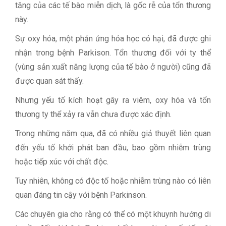
tăng của các tế bào miễn dịch, là gốc rễ của tổn thương
này.
Sự oxy hóa, một phản ứng hóa học có hại, đã được ghi
nhận trong bệnh Parkison. Tổn thương đối với ty thể
(vùng sản xuất năng lượng của tế bào ở người) cũng đã
được quan sát thấy.
Nhưng yếu tố kích hoạt gây ra viêm, oxy hóa và tổn
thương ty thể xảy ra vẫn chưa được xác định.
Trong những năm qua, đã có nhiều giả thuyết liên quan
đến yếu tố khởi phát ban đầu, bao gồm nhiễm trùng
hoặc tiếp xúc với chất độc.
Tuy nhiên, không có độc tố hoặc nhiễm trùng nào có liên
quan đáng tin cậy với bệnh Parkinson.
Các chuyên gia cho rằng có thể có một khuynh hướng di