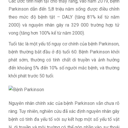
Các ước tính hiện tại cho thấy rằng, vào năm 2019, bệnh
Parkinson dẫn đến 5,8 triệu năm sống được điều chỉnh
theo mức độ bệnh tật – DALY (tăng 81% kể từ năm
2000) và nguyên nhân gây ra 329 000 trường hợp tử
vong (tăng hơn 100% kể từ năm 2000).
Tuổi tác là một yếu tố nguy cơ chính của bệnh Parkinson,
bệnh thường bắt đầu ở độ tuổi 60. Bệnh Parkinson khởi
phát sớm, thường có tính chất di truyền và ảnh hưởng
đến khoảng 5% đến 10% số người mắc bệnh, và thường
khởi phát trước 50 tuổi.
Nguyên nhân chính xác của bệnh Parkinson vẫn chưa rõ
ràng. Tuy nhiên, nghiên cứu đã xác định nguyên nhân gây
bệnh có tính đa yếu tố với sự kết hợp một số yếu tố vật
lý, di truyền và môi trường có thể góp phần vào sự thoái