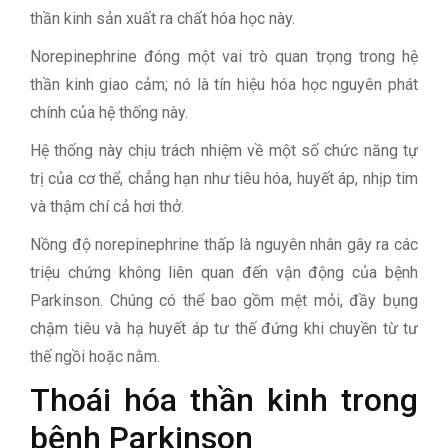
thần kinh sản xuất ra chất hóa học này.
Norepinephrine đóng một vai trò quan trọng trong hệ
thần kinh giao cảm; nó là tín hiệu hóa học nguyên phát
chính của hệ thống này.
Hệ thống này chịu trách nhiệm về một số chức năng tự
trị của cơ thể, chẳng hạn như tiêu hóa, huyết áp, nhịp tim
và thậm chí cả hơi thở.
Nồng độ norepinephrine thấp là nguyên nhân gây ra các
triệu chứng không liên quan đến vận động của bệnh
Parkinson. Chúng có thể bao gồm mệt mỏi, đầy bụng
chậm tiêu và hạ huyết áp tư thế đứng khi chuyền từ tư
thế ngồi hoặc nằm.
Thoái hóa thần kinh trong
bệnh Parkinson