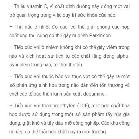
– Thiếu vitamin D, vì chất dinh dưỡng này đóng một vai
trò quan trọng trong việc duy trì sức khỏe của não.
– Thịt nấu ở nhiệt độ cao, có thể giải phóng các hợp
chất ung thư cũng có thể gây ra bệnh Parkinson.
– Tiếp xúc với ô nhiễm không khí có thể gây viêm trong
não và kích hoạt sự tích tụ các chất lắng đọng alpha-
synuclein trong não, từ thời thơ ấu.
– Tiếp xúc với thuốc bảo vệ thực vật có thể gây ra một
số phản ứng sinh hóa trong não dẫn đến tổn thương và
chết các tế bào thần kinh sản xuất dopamine.
– Tiếp xúc với trichloroethylen (TCE), một hợp chất hóa
học được sử dụng trong một số sản phẩm tẩy rửa gia
dụng, giặt khô và tẩy dầu mỡ công nghiệp. Các khu công
nghiệp có thể thải hợp chất này ra môi trường.