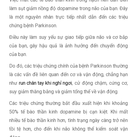
làm sụt giảm nồng độ dopamine trong não của bạn. Đây
là một nguyên nhân trực tiếp nhất dẫn đến các triệu
chứng bệnh Parkinson.
Điều này làm suy yếu sự giao tiếp giữa não và cơ bắp
của bạn, gây hậu quả là ảnh hưởng đến chuyển động
của bạn.
Do đó, các triệu chứng chính của bệnh Parkinson thường
là các vấn đề liên quan đến cơ và vận động, chẳng hạn
như
run chân tay khi nghỉ ngơi
, cử động chậm, cứng cơ,
suy giảm thăng bằng và giảm tổng thể về vận động.
Các triệu chứng thường bắt đầu xuất hiện khi khoảng
50% tế bào thần kinh dopamine bị cạn kiệt. Khi mất
nhiều tế bào thần kinh hơn, tình trạng ngày càng trở nên
tồi tệ hơn, cho đến khi não không thể kiểm soát vận