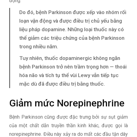
động.
Do đó, bệnh Parkinson được xếp vào nhóm rối
loạn vận động và được điều trị chủ yếu bằng
liệu pháp dopamine. Những loại thuốc này có
thể giảm các triệu chứng của bệnh Parkinson
trong nhiều năm.
Tuy nhiên, thuốc dopaminergic không ngăn
bệnh Parkinson trở nên trầm trọng hơn — thoái
hóa não và tích tụ thể vùi Lewy vẫn tiếp tục
mặc dù đã được điều trị bằng thuốc.
Giảm mức Norepinephrine
Bệnh Parkinson cũng được đặc trưng bởi sự sụt giảm
của một chất dẫn truyền thần kinh khác, được gọi là
norepinephrine. Điều này xảy ra do mất các đầu tận dây