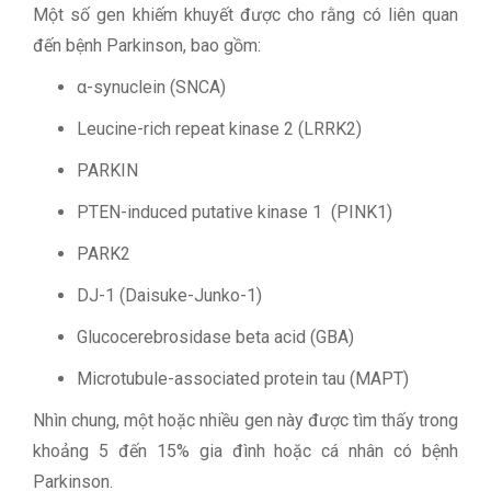
Một số gen khiếm khuyết được cho rằng có liên quan
đến bệnh Parkinson, bao gồm:
α-synuclein (SNCA)
Leucine-rich repeat kinase 2 (LRRK2)
PARKIN
PTEN-induced putative kinase 1 (PINK1)
PARK2
DJ-1 (Daisuke-Junko-1)
Glucocerebrosidase beta acid (GBA)
Microtubule-associated protein tau (MAPT)
Nhìn chung, một hoặc nhiều gen này được tìm thấy trong
khoảng 5 đến 15% gia đình hoặc cá nhân có bệnh
Parkinson.