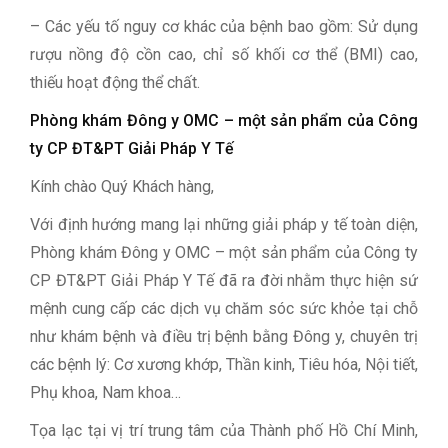
– Các yếu tố nguy cơ khác của bệnh bao gồm: Sử dụng
rượu nồng độ cồn cao, chỉ số khối cơ thể (BMI) cao,
thiếu hoạt động thể chất.
Phòng khám Đông y OMC – một sản phẩm của Công
ty CP ĐT&PT Giải Pháp Y Tế
Kính chào Quý Khách hàng,
Với định hướng mang lại những giải pháp y tế toàn diện,
Phòng khám Đông y OMC – một sản phẩm của Công ty
CP ĐT&PT Giải Pháp Y Tế đã ra đời nhằm thực hiện sứ
mệnh cung cấp các dịch vụ chăm sóc sức khỏe tại chỗ
như khám bệnh và điều trị bệnh bằng Đông y, chuyên trị
các bệnh lý: Cơ xương khớp, Thần kinh, Tiêu hóa, Nội tiết,
Phụ khoa, Nam khoa…
Tọa lạc tại vị trí trung tâm của Thành phố Hồ Chí Minh,