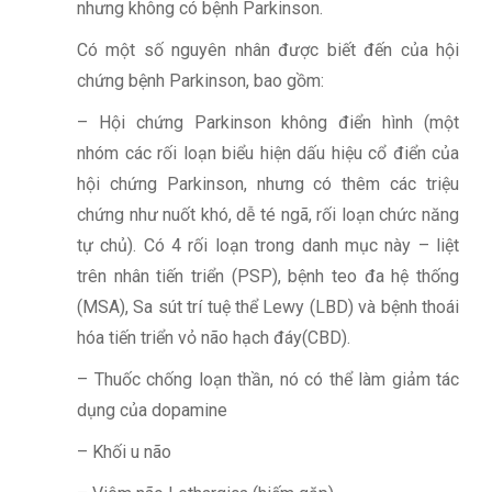
nhưng không có bệnh Parkinson.
Có một số nguyên nhân được biết đến của hội
chứng bệnh Parkinson, bao gồm:
– Hội chứng Parkinson không điển hình (một
nhóm các rối loạn biểu hiện dấu hiệu cổ điển của
hội chứng Parkinson, nhưng có thêm các triệu
chứng như nuốt khó, dễ té ngã, rối loạn chức năng
tự chủ). Có 4 rối loạn trong danh mục này – liệt
trên nhân tiến triển (PSP), bệnh teo đa hệ thống
(MSA), Sa sút trí tuệ thể Lewy (LBD) và bệnh thoái
hóa tiến triển vỏ não hạch đáy(CBD).
– Thuốc chống loạn thần, nó có thể làm giảm tác
dụng của dopamine
– Khối u não