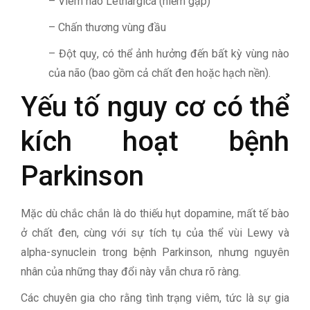
– Viêm não Lethargica (hiếm gặp)
– Chấn thương vùng đầu
– Đột quỵ, có thể ảnh hưởng đến bất kỳ vùng nào
của não (bao gồm cả chất đen hoặc hạch nền).
Yếu tố nguy cơ có thể
kích hoạt bệnh
Parkinson
Mặc dù chắc chắn là do thiếu hụt dopamine, mất tế bào
ở chất đen, cùng với sự tích tụ của thể vùi Lewy và
alpha-synuclein trong bệnh Parkinson, nhưng nguyên
nhân của những thay đổi này vẫn chưa rõ ràng.
Các chuyên gia cho rằng tình trạng viêm, tức là sự gia