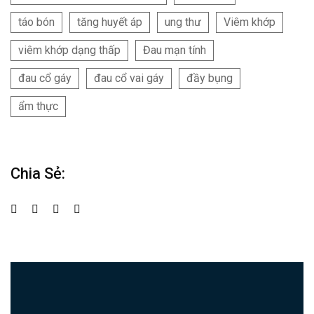
táo bón
tăng huyết áp
ung thư
Viêm khớp
viêm khớp dạng thấp
Đau mạn tính
đau cổ gáy
đau cổ vai gáy
đầy bụng
ẩm thực
Chia Sẻ: