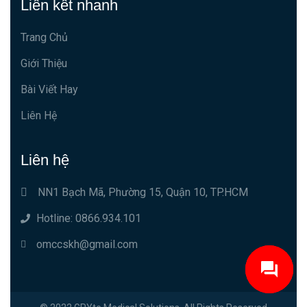
Liên kết nhanh
Trang Chủ
Giới Thiệu
Bài Viết Hay
Liên Hệ
Liên hệ
NN1 Bạch Mã, Phường 15, Quận 10, TP.HCM
Hotline: 0866.934.101
omccskh@gmail.com