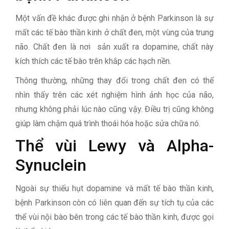
Một vấn đề khác được ghi nhận ở bệnh Parkinson là sự
mất các tế bào thần kinh ở chất đen, một vùng của trung
não. Chất đen là nơi sản xuất ra dopamine, chất này
kích thích các tế bào trên khắp các hạch nền.
Thông thường, những thay đổi trong chất đen có thể
nhìn thấy trên các xét nghiệm hình ảnh học của não,
nhưng không phải lúc nào cũng vậy. Điều trị cũng không
giúp làm chậm quá trình thoái hóa hoặc sửa chữa nó.
Thể vùi Lewy và Alpha-
Synuclein
Ngoài sự thiếu hụt dopamine và mất tế bào thần kinh,
bệnh Parkinson còn có liên quan đến sự tích tụ của các
thể vùi nội bào bên trong các tế bào thần kinh, được gọi