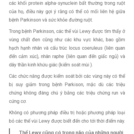
các khối protein alpha-synuclein bất thường trong ruột
của họ, điều này gợi ý rằng có thể có mối liên hệ giữa
bệnh Parkinson và sức khỏe đường ruột.
Trong bệnh Parkinson, các thể vùi Lewy được tìm thấy ở
vùng chất đen cũng như các khu vực khác, bao gồm
hạch hạnh nhân và cấu trúc locus coeruleus (liên quan
đến cảm xúc), nhân raphe (liên quan đến giấc ngủ) và
dây thần kinh khứu giác (kiểm soát mùi ).
Các chức năng được kiểm soát bởi các vùng này có thể
bị suy giảm trong bệnh Parkison, mặc dù các triệu
chứng không đáng chú ý bằng các triệu chứng run và
cứng cơ.
Không có phương pháp điều trị hoặc phương pháp loại
bỏ các thể vùi Lewy được biết đến cho tới thời điểm này.
Thể Lewy cũng có trong não của những người