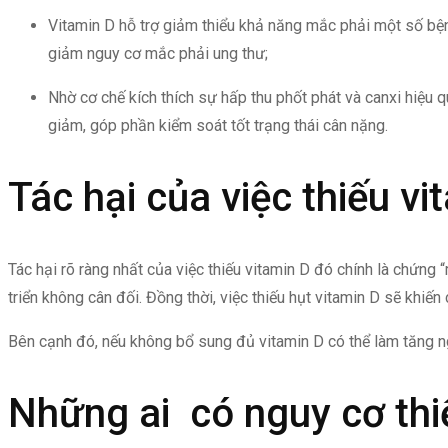
Vitamin D hỗ trợ giảm thiểu khả năng mắc phải một số bệnh
giảm nguy cơ mắc phải ung thư;
Nhờ cơ chế kích thích sự hấp thu phốt phát và canxi hiệu 
giảm, góp phần kiểm soát tốt trạng thái cân nặng.
Tác hại của việc thiếu vi
Tác hại rõ ràng nhất của việc thiếu vitamin D đó chính là chứn
triển không cân đối. Đồng thời, việc thiếu hụt vitamin D sẽ khiế
Bên cạnh đó, nếu không bổ sung đủ vitamin D có thể làm tăng ng
Những ai có nguy cơ thi