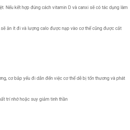
iệt. Nếu kết hợp đúng cách vitamin D và canxi sẽ có tác dụng làm
n sẽ ăn ít đi và lượng calo được nạp vào cơ thể cũng được cắt
ng, cơ bắp yếu đi dẫn đến việc cơ thể dễ bị tổn thương và phát
t trí nhớ hoặc suy giảm tinh thần