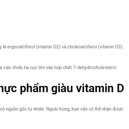
là ergocalciferol (vitamin D2) và cholecalciferol (vitamin D3)
.
 việc chiếu tia cực tím vào hợp chất 7-dehydrocholesterol
hực phẩm giàu vitamin D
 có nguồn gốc tự nhiên. Ngoài trứng, bạn vẫn có thể nhận được