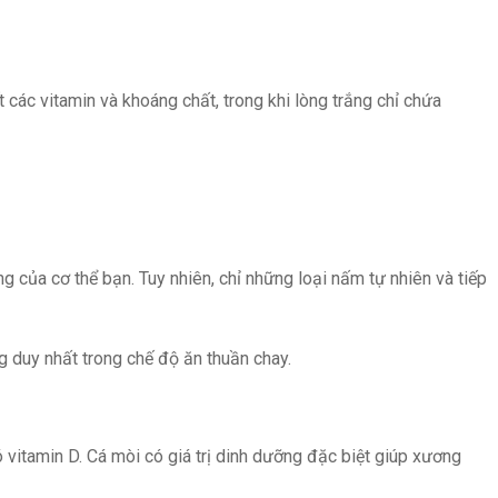
 các vitamin và khoáng chất, trong khi lòng trắng chỉ chứa
 của cơ thể bạn. Tuy nhiên, chỉ những loại nấm tự nhiên và tiếp
 duy nhất trong chế độ ăn thuần chay.
ó vitamin D. Cá mòi có giá trị dinh dưỡng đặc biệt giúp xương