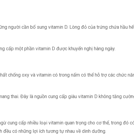
hững người cần bổ sung vitamin D. Lòng đỏ của trứng chứa hầu hết
 cung cấp một phần vitamin D được khuyến nghị hàng ngày.
ất chống oxy và vitamin có trong nấm có thể hỗ trợ các chức năng
ng thai. Đây là nguồn cung cấp giàu vitamin D không tăng cường
ngừ cung cấp nhiều loại vitamin quan trọng cho cơ thể, trong đó c
h đều có những lợi ích tương tự nhau về dinh dưỡng.