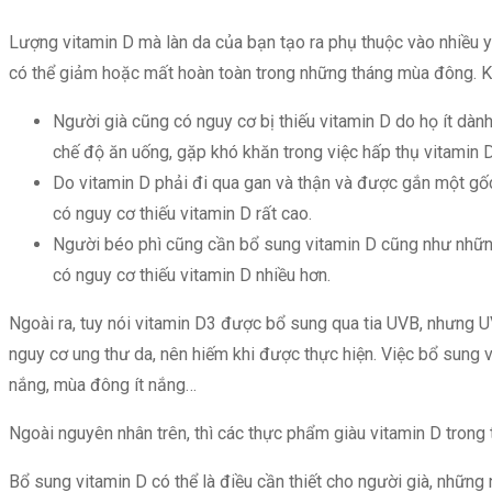
Lượng vitamin D mà làn da của bạn tạo ra phụ thuộc vào nhiều yế
có thể giảm hoặc mất hoàn toàn trong những tháng mùa đông. K
Người già cũng có nguy cơ bị thiếu vitamin D do họ ít dành 
chế độ ăn uống, gặp khó khăn trong việc hấp thụ vitamin 
Do vitamin D phải đi qua gan và thận và được gắn một gốc 
có nguy cơ thiếu vitamin D rất cao.
Người béo phì cũng cần bổ sung vitamin D cũng như những
có nguy cơ thiếu vitamin D nhiều hơn.
Ngoài ra, tuy nói vitamin D3 được bổ sung qua tia UVB, nhưng UV
nguy cơ ung thư da, nên hiếm khi được thực hiện. Việc bổ sung
nắng, mùa đông ít nắng…
Ngoài nguyên nhân trên, thì các thực phẩm giàu vitamin D trong t
Bổ sung vitamin D có thể là điều cần thiết cho người già, nhữn