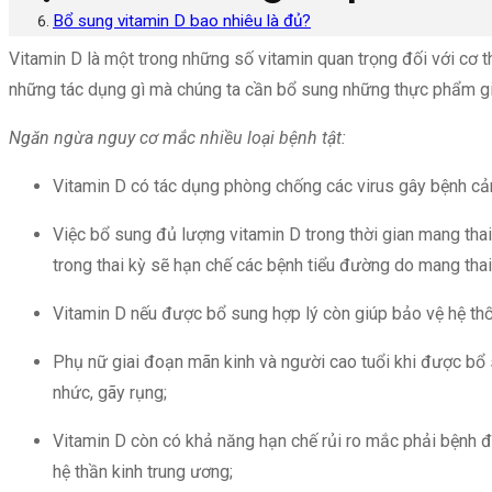
Bổ sung vitamin D bao nhiêu là đủ?
Vitamin D là một trong những số vitamin quan trọng đối với cơ t
những tác dụng gì mà chúng ta cần bổ sung những thực phẩm gi
Ngăn ngừa nguy cơ mắc nhiều loại bệnh tật:
Vitamin D có tác dụng phòng chống các virus gây bệnh 
Việc bổ sung đủ lượng vitamin D trong thời gian mang thai
trong thai kỳ sẽ hạn chế các bệnh tiểu đường do mang thai, 
Vitamin D nếu được bổ sung hợp lý còn giúp bảo vệ hệ th
Phụ nữ giai đoạn mãn kinh và người cao tuổi khi được bổ 
nhức, gãy rụng;
Vitamin D còn có khả năng hạn chế rủi ro mắc phải bệnh đa
hệ thần kinh trung ương;