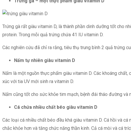
Trứng gà – một thực phẩm giàu vitamin D
Trứng gà rất giàu vitamin D, là thành phần dinh dưỡng tốt cho n
protein. Trong mỗi quả trứng chứa 41 IU vitamin D.
Các nghiên cứu đã chỉ ra rằng, tiêu thụ trung bình 2 quả trứng
Nấm tự nhiên giàu vitamin D
Nấm là một nguồn thực phẩm giàu vitamin D. Các khoáng chất, ch
xúc với tia UV mới sinh ra vitamin D.
Nấm cũng tốt cho sức khỏe tim mạch, bệnh đái tháo đường và ma
Cá chứa nhiều chất béo giàu vitamin D
Các loại cá nhiều chất béo đều khá giàu vitamin D. Cá hồi và cá 
chắc khỏe hơn và tăng chức năng thần kinh. Cả cá mòi và cá tríc