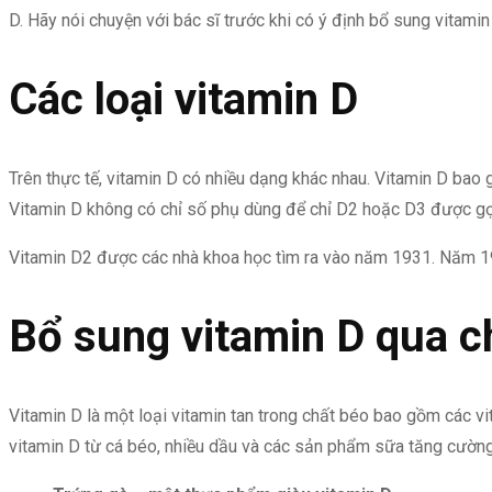
D. Hãy nói chuyện với bác sĩ trước khi có ý định bổ sung vitamin
Các loại vitamin D
Trên thực tế, vitamin D có nhiều dạng khác nhau. Vitamin D bao 
Vitamin D không có chỉ số phụ dùng để chỉ D2 hoặc D3 được gọi 
Vitamin D2 được các nhà khoa học tìm ra vào năm 1931. Năm 193
Bổ sung vitamin D qua c
Vitamin D là một loại vitamin tan trong chất béo bao gồm các v
vitamin D từ cá béo, nhiều dầu và các sản phẩm sữa tăng cường