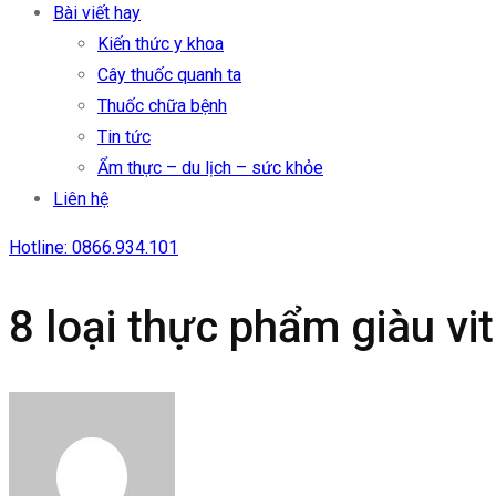
Bài viết hay
Kiến thức y khoa
Cây thuốc quanh ta
Thuốc chữa bệnh
Tin tức
Ẩm thực – du lịch – sức khỏe
Liên hệ
Hotline: 0866.934.101
8 loại thực phẩm giàu vi