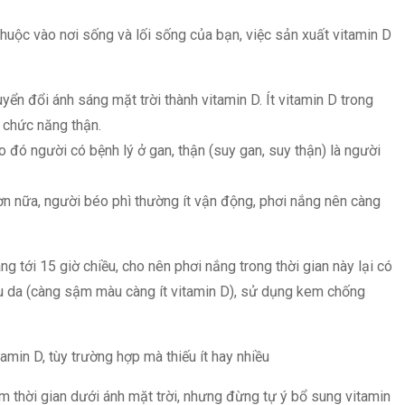
thuộc vào nơi sống và lối sống của bạn, việc sản xuất vitamin D
uyển đổi ánh sáng mặt trời thành vitamin D. Ít vitamin D trong
 chức năng thận.
 đó người có bệnh lý ở gan, thận (suy gan, suy thận) là người
n nữa, người béo phì thường ít vận động, phơi nắng nên càng
g tới 15 giờ chiều, cho nên phơi nắng trong thời gian này lại có
àu da (càng sậm màu càng ít vitamin D), sử dụng kem chống
amin D, tùy trường hợp mà thiếu ít hay nhiều
m thời gian dưới ánh mặt trời, nhưng đừng tự ý bổ sung vitamin