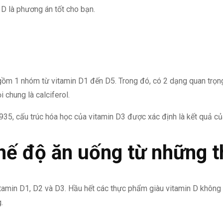
 D là phương án tốt cho bạn.
gồm 1 nhóm từ vitamin D1 đến D5. Trong đó, có 2 dạng quan trọng 
chung là calciferol.
5, cấu trúc hóa học của vitamin D3 được xác định là kết quả của
hế độ ăn uống từ những t
itamin D1, D2 và D3. Hầu hết các thực phẩm giàu vitamin D không
.