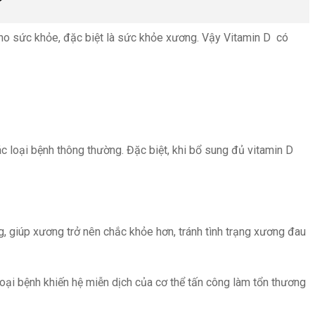
ả cho sức khỏe, đặc biệt là sức khỏe xương. Vậy Vitamin D có
c loại bệnh thông thường. Đặc biệt, khi bổ sung đủ vitamin D
, giúp xương trở nên chắc khỏe hơn, tránh tình trạng xương đau
loại bệnh khiến hệ miễn dịch của cơ thể tấn công làm tổn thương