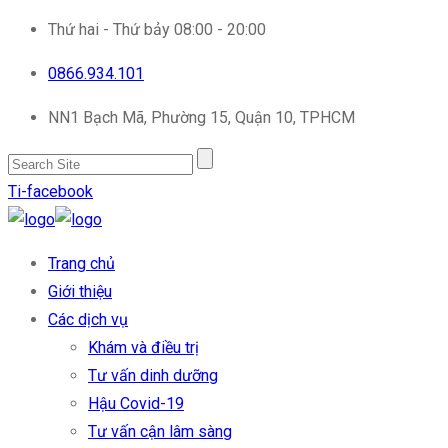
Thứ hai - Thứ bảy 08:00 - 20:00
0866.934.101
NN1 Bạch Mã, Phường 15, Quận 10, TPHCM
Ti-facebook
Trang chủ
Giới thiệu
Các dịch vụ
Khám và điều trị
Tư vấn dinh dưỡng
Hậu Covid-19
Tư vấn cận lâm sàng