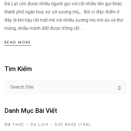
Đà Lạt còn được nhiều người gọi với rất nhiều tên gọi khác:
thành phố ngàn hoa, xứ sở sương mù,… Bởi vì đặc điểm ở
đây là khí hậu rất mát mẻ với nhiều sương mù mờ ảo và thơ
mộng, nhiều mảnh đất được trồng rất ...
READ MORE
Tìm Kiếm
Danh Mục Bài Viết
ẨM THỰC – DU LỊCH – SỨC KHỎE
(104)