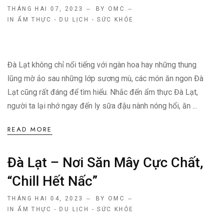
THÁNG HAI 07, 2023
BY OMC
IN
ẨM THỰC - DU LỊCH - SỨC KHỎE
Đà Lạt không chỉ nổi tiếng với ngàn hoa hay những thung
lũng mờ ảo sau những lớp sương mù, các món ăn ngon Đà
Lạt cũng rất đáng để tìm hiểu. Nhắc đến ẩm thực Đà Lạt,
người ta lại nhớ ngay đến ly sữa đậu nành nóng hổi, ăn ...
READ MORE
Đà Lạt – Nơi Săn Mây Cực Chất,
“chill Hết Nấc”
THÁNG HAI 04, 2023
BY OMC
IN
ẨM THỰC - DU LỊCH - SỨC KHỎE