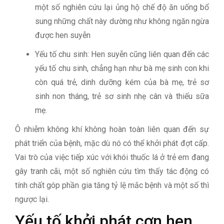
một số nghiên cứu lại ủng hộ chế độ ăn uống bổ
sung những chất này dường như không ngăn ngừa
được hen suyễn
Yếu tố chu sinh: Hen suyễn cũng liên quan đến các
yếu tố chu sinh, chẳng hạn như bà mẹ sinh con khi
còn quá trẻ, dinh dưỡng kém của bà mẹ, trẻ sơ
sinh non tháng, trẻ sơ sinh nhẹ cân và thiếu sữa
mẹ.
Ô nhiễm không khí không hoàn toàn liên quan đến sự
phát triển của bệnh, mặc dù nó có thể khởi phát đợt cấp.
Vai trò của việc tiếp xúc với khói thuốc lá ở trẻ em đang
gây tranh cãi, một số nghiên cứu tìm thấy tác động có
tính chất góp phần gia tăng tỷ lệ mắc bệnh và một số thì
ngược lại.
Yếu tố khởi phát cơn hen