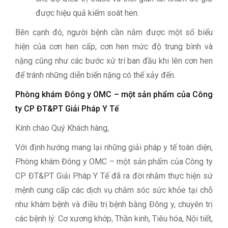
được hiệu quả kiểm soát hen.
Bên cạnh đó, người bệnh cần nắm được một số biểu
hiện của cơn hen cấp, cơn hen mức độ trung bình và
nặng cũng như các bước xử trí ban đầu khi lên cơn hen
để tránh những diễn biến nặng có thể xảy đến.
Phòng khám Đông y OMC – một sản phẩm của Công
ty CP ĐT&PT Giải Pháp Y Tế
Kính chào Quý Khách hàng,
Với định hướng mang lại những giải pháp y tế toàn diện,
Phòng khám Đông y OMC – một sản phẩm của Công ty
CP ĐT&PT Giải Pháp Y Tế đã ra đời nhằm thực hiện sứ
mệnh cung cấp các dịch vụ chăm sóc sức khỏe tại chỗ
như khám bệnh và điều trị bệnh bằng Đông y, chuyên trị
các bệnh lý: Cơ xương khớp, Thần kinh, Tiêu hóa, Nội tiết,