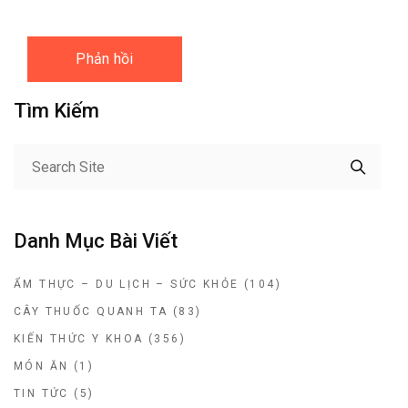
Tìm Kiếm
Danh Mục Bài Viết
ẨM THỰC – DU LỊCH – SỨC KHỎE
(104)
CÂY THUỐC QUANH TA
(83)
KIẾN THỨC Y KHOA
(356)
MÓN ĂN
(1)
TIN TỨC
(5)