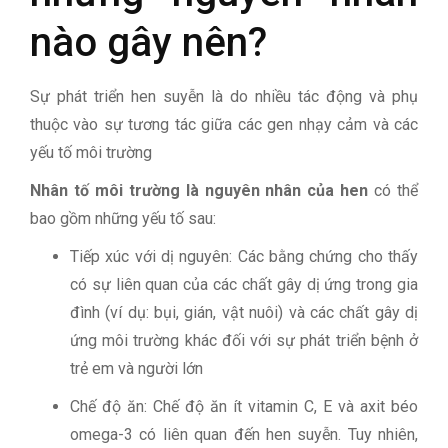
nào gây nên?
Sự phát triển hen suyễn là do nhiều tác động và phụ
thuộc vào sự tương tác giữa các gen nhạy cảm và các
yếu tố môi trường
Nhân tố môi trường là nguyên nhân của hen
có thể
bao gồm những yếu tố sau:
Tiếp xúc với dị nguyên: Các bằng chứng cho thấy
có sự liên quan của các chất gây dị ứng trong gia
đình (ví dụ: bụi, gián, vật nuôi) và các chất gây dị
ứng môi trường khác đối với sự phát triển bệnh ở
trẻ em và người lớn
Chế độ ăn: Chế độ ăn ít vitamin C, E và axit béo
omega-3 có liên quan đến hen suyễn. Tuy nhiên,