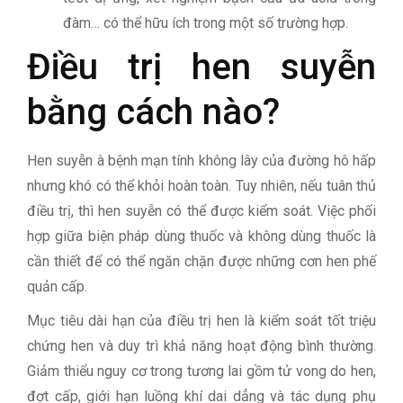
đàm… có thể hữu ích trong một số trường hợp.
Điều trị hen suyễn
bằng cách nào?
Hen suyễn à bệnh mạn tính không lây của đường hô hấp
nhưng khó có thể khỏi hoàn toàn. Tuy nhiên, nếu tuân thủ
điều trị, thì hen suyễn có thể được kiểm soát. Việc phối
hợp giữa biện pháp dùng thuốc và không dùng thuốc là
cần thiết để có thể ngăn chặn được những cơn hen phế
quản cấp.
Mục tiêu dài hạn của điều trị hen là kiểm soát tốt triệu
chứng hen và duy trì khả năng hoạt động bình thường.
Giảm thiểu nguy cơ trong tương lai gồm tử vong do hen,
đợt cấp, giới hạn luồng khí dai dẳng và tác dụng phụ