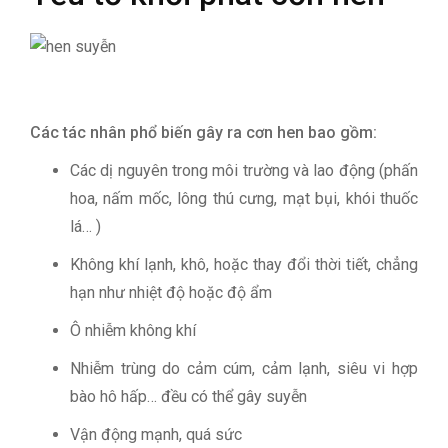
Các tác nhân phổ biến gây ra cơn hen bao gồm:
Các dị nguyên trong môi trường và lao động (phấn
hoa, nấm mốc, lông thú cưng, mạt bụi, khói thuốc
lá… )
Không khí lạnh, khô, hoặc thay đổi thời tiết, chẳng
hạn như nhiệt độ hoặc độ ẩm
Ô nhiễm không khí
Nhiễm trùng do cảm cúm, cảm lạnh, siêu vi hợp
bào hô hấp… đều có thể gây suyễn
Vận động mạnh, quá sức