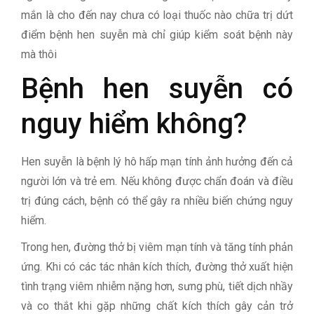
mắn là cho đến nay chưa có loại thuốc nào chữa trị dứt
điểm bệnh hen suyễn mà chỉ giúp kiểm soát bệnh này
mà thôi
Bệnh hen suyễn có
nguy hiểm không?
Hen suyễn là bệnh lý hô hấp mạn tính ảnh hưởng đến cả
người lớn và trẻ em. Nếu không được chẩn đoán và điều
trị đúng cách, bệnh có thể gây ra nhiều biến chứng nguy
hiểm.
Trong hen, đường thở bị viêm mạn tính và tăng tính phản
ứng. Khi có các tác nhân kích thích, đường thở xuất hiện
tình trạng viêm nhiễm nặng hơn, sưng phù, tiết dịch nhầy
và co thắt khi gặp những chất kích thích gây cản trở