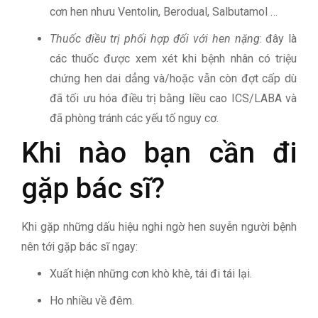
cơn hen nhưu Ventolin, Berodual, Salbutamol …
Thuốc điều trị phối hợp đối với hen nặng
: đây là
các thuốc được xem xét khi bệnh nhân có triệu
chứng hen dai dẳng và/hoặc vẫn còn đợt cấp dù
đã tối ưu hóa điều trị bằng liều cao ICS/LABA và
đã phòng tránh các yếu tố nguy cơ.
Khi nào bạn cần đi
gặp bác sĩ?
Khi gặp những dấu hiệu nghi ngờ hen suyễn người bệnh
nên tới gặp bác sĩ ngay:
Xuất hiện những cơn khò khè, tái đi tái lại.
Ho nhiều về đêm.