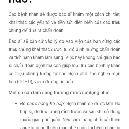
Các bệnh nhân sẽ được bác sĩ khám một cách chi tiết,
khai thác các yếu tổ về tiền sử, diễn biến của các triệu
chứng để đưa ra chẩn đoán.
Bác sĩ sẽ căn cứ vào lý do vào viện của bạn cùng các
triệu chứng khai thác được, từ đó định hướng chẩn đoán
và tiến hành khám lâm sàng. Việc này không chỉ giúp bác
sĩ chẩn đoán bệnh mà còn giúp loại trừ các bệnh lý khác
có triệu chứng tương tự như Bệnh phổi tắc nghẽn mạn
tính (COPD), viêm đường hô hấp…
Một số cận lâm sàng thường được sử dụng như:
Đo chức năng hô hấp
: Bệnh nhân sẽ được làm Hô
hấp kí, đo lưu lượng đỉnh trước và sau khi sử dụng
thuốc giãn phế quản. Nếu chức năng phổi cải thiện
sau khi dùng thuốc giãn phế quản thì bệnh nhân có