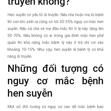
truyền không?
Hen suyễn có yếu tố di truyền. Nếu cha hoặc mẹ bị bệnh
thì con khi sinh ra cũng có tới 30-35% nguy cơ mắc hen
suyễn. Nếu cả cha và mẹ đều mắc thì tỉ lệ này tăng lên
50-70%. Nếu không có ai trong gia đình mắc hen phế
quản thì khả năng mắc bệnh lý này ở trẻ chỉ rơi vào
khoảng 10-15%. Như vậy, hen suyễn là bệnh lý có khả
năng di truyền.
Những đối tượng có
nguy cơ mắc bệnh
hen suyễn
Một số đối tượng có nguy cơ cao dễ mắc bệnh bao