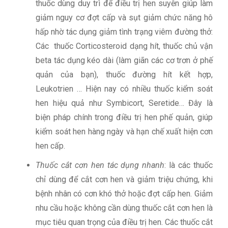
thuốc dùng duy trì để điều trị hen suyễn giúp làm
giảm nguy cơ đợt cấp và sụt giảm chức năng hô
hấp nhờ tác dụng giảm tình trạng viêm đường thở:
Các thuốc Corticosteroid dạng hít, thuốc chủ vận
beta tác dụng kéo dài (làm giãn các cơ trơn ở phế
quản của bạn), thuốc đường hít kết hợp,
Leukotrien … Hiện nay có nhiều thuốc kiểm soát
hen hiệu quả như Symbicort, Seretide… Đây là
biện pháp chính trong điều trị hen phế quản, giúp
kiểm soát hen hàng ngày và hạn chế xuất hiện cơn
hen cấp.
Thuốc cắt cơn hen tác dụng nhanh
: là các thuốc
chỉ dùng để cắt cơn hen và giảm triệu chứng, khi
bệnh nhân có cơn khó thở hoặc đợt cấp hen. Giảm
nhu cầu hoặc không cần dùng thuốc cắt cơn hen là
mục tiêu quan trọng của điều trị hen. Các thuốc cắt