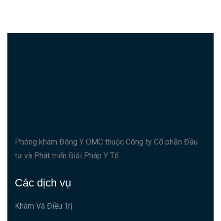
Phòng khám Đông Y OMC thuộc Công ty Cổ phần Đầu
tư và Phát triển Giải Pháp Y Tế
Các dịch vụ
Khám Và Điều Trị