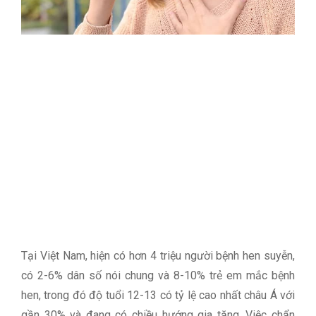
Tại Việt Nam, hiện có hơn 4 triệu người bệnh hen suyễn,
có 2-6% dân số nói chung và 8-10% trẻ em mắc bệnh
hen, trong đó độ tuổi 12-13 có tỷ lệ cao nhất châu Á với
gần 30% và đang có chiều hướng gia tăng. Việc chẩn