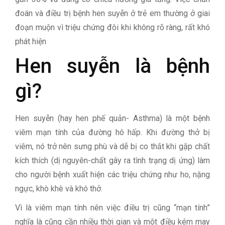
đoán và điều trị bệnh hen suyễn ở trẻ em thường ở giai
đoạn muộn vì triệu chứng đôi khi không rõ ràng, rất khó
phát hiện
Hen suyễn là bệnh
gì?
Hen suyễn (hay hen phế quản- Asthma) là một bệnh
viêm mạn tính của đường hô hấp. Khi đường thở bị
viêm, nó trở nên sưng phù và dễ bị co thắt khi gặp chất
kích thích (dị nguyên-chất gây ra tình trạng dị ứng) làm
cho người bệnh xuất hiện các triệu chứng như ho, nặng
ngực, khò khè và khó thở.
Vì là viêm mạn tính nên việc điều trị cũng “mạn tính”
nghĩa là cũng cần nhiều thời gian và một điều kém may