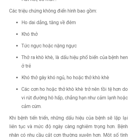
Các triệu chứng không điển hình bao gồm:
Ho dai dẳng, tăng về đêm
Khó thở
Tức ngực hoặc nặng ngực
Thở ra khò khè, là dấu hiệu phổ biến của bệnh hen
ở trẻ
Khó thở gây khó ngủ, ho hoặc thở khò khè
Các cơn ho hoặc thở khò khè trở nên tồi tệ hơn do
vi rút đường hô hấp, chẳng hạn như cảm lạnh hoặc
cảm cúm.
Khi bệnh tiến triển, những dấu hiệu của bệnh sẽ lặp lại
liên tục và mức độ ngày càng nghiêm trọng hơn. Bệnh
nhân có nhu cầu cắt cơn thường xuyên hơn. Một số tình