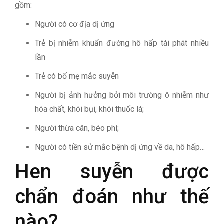
gồm:
Người có cơ địa dị ứng
Trẻ bị nhiễm khuẩn đường hô hấp tái phát nhiều
lần
Trẻ có bố mẹ mắc suyễn
Người bị ảnh hưởng bởi môi trường ô nhiễm như
hóa chất, khói bụi, khói thuốc lá;
Người thừa cân, béo phì;
Người có tiền sử mắc bệnh dị ứng về da, hô hấp…
Hen suyễn được
chẩn đoán như thế
nào?