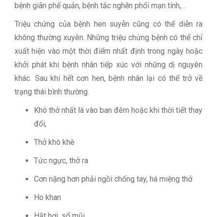
bệnh giãn phế quản, bệnh tắc nghẽn phổi mạn tính,…
Triệu chứng của bệnh hen suyễn cũng có thể diễn ra
không thường xuyên. Những triệu chứng bệnh có thể chỉ
xuất hiện vào một thời điểm nhất định trong ngày hoặc
khởi phát khi bệnh nhân tiếp xúc với những dị nguyên
khác. Sau khi hết cơn hen, bệnh nhân lại có thể trở về
trạng thái bình thường.
Khó thở nhất là vào ban đêm hoặc khi thời tiết thay
đổi,
Thở khò khè
Tức ngực, thở ra
Cơn nặng hơn phải ngồi chống tay, há miệng thở
Ho khan
Hắt hơi, sổ mũi…